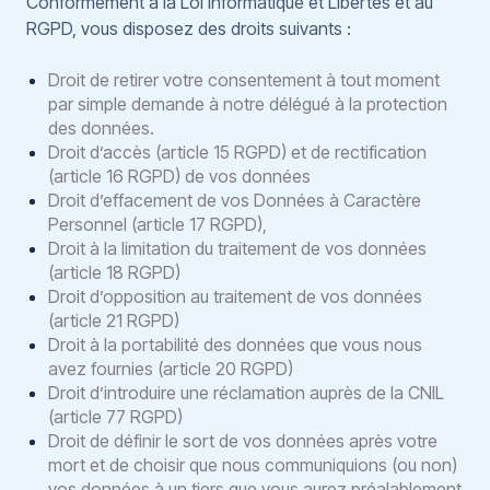
Conformément à la Loi Informatique et Libertés et au
RGPD, vous disposez des droits suivants :
Droit de retirer votre consentement à tout moment
par simple demande à notre délégué à la protection
des données.
Droit d’accès (article 15 RGPD) et de rectification
(article 16 RGPD) de vos données
Droit d’effacement de vos Données à Caractère
Personnel (article 17 RGPD),
Droit à la limitation du traitement de vos données
(article 18 RGPD)
Droit d’opposition au traitement de vos données
(article 21 RGPD)
Droit à la portabilité des données que vous nous
avez fournies (article 20 RGPD)
Droit d’introduire une réclamation auprès de la CNIL
(article 77 RGPD)
Droit de définir le sort de vos données après votre
mort et de choisir que nous communiquions (ou non)
vos données à un tiers que vous aurez préalablement