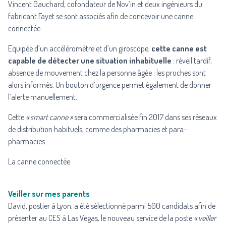
Vincent Gauchard, cofondateur de Nov’in et deux ingénieurs du
fabricant Fayet se sont associés afin de concevoir une canne
connectée.
Equipée d’un accéléromètre et d’un giroscope,
cette canne est
capable de détecter une situation inhabituelle
: réveil tardif,
absence de mouvement chez la personne âgée ; les proches sont
alors informés. Un bouton d’urgence permet également de donner
l’alerte manuellement.
Cette
« smart canne »
sera commercialisée fin 2017 dans ses réseaux
de distribution habituels, comme des pharmacies et para-
pharmacies.
La canne connectée
Veiller sur mes parents
David, postier à Lyon, a été sélectionné parmi 500 candidats afin de
présenter au CES à Las Vegas, le nouveau service de la poste
« veiller