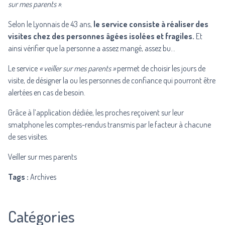
sur mes parents »
.
Selon le Lyonnais de 43 ans,
le service consiste à réaliser des
visites chez des personnes âgées isolées et fragiles.
Et
ainsi vérifier que la personne a assez mangé, assez bu…
Le service
« veiller sur mes parents »
permet de choisir les jours de
visite, de désigner la ou les personnes de confiance qui pourront être
alertées en cas de besoin.
Grâce à l’application dédiée, les proches reçoivent sur leur
smatphone les comptes-rendus transmis par le facteur à chacune
de ses visites.
Veiller sur mes parents
Tags :
Archives
Catégories