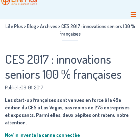
Life Plus
>
Blog
>
Archives
>
CES 2017 : innovations seniors 100 %
françaises
CES 2017 : innovations
seniors 100 % françaises
Publié le09-01-2017
Les start-up françaises sont venues en force à la 49e
édition du CES à Las Vegas, pas moins de 275 entreprises
et exposants. Parmi elles, deux pépites ont retenu notre
attention.
Nov’in invente la canne connectée