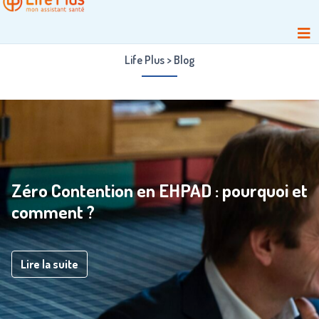
Life Plus
>
Blog
Zéro Contention en EHPAD : pourquoi et
comment ?
Lire la suite