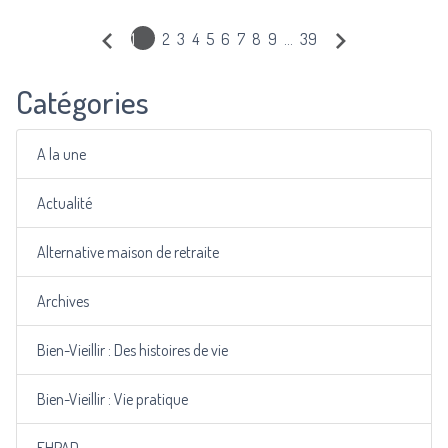
1
2
3
4
5
6
7
8
9
…
39
Catégories
A la une
Actualité
Alternative maison de retraite
Archives
Bien-Vieillir : Des histoires de vie
Bien-Vieillir : Vie pratique