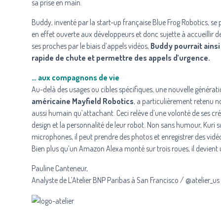
sa prise en main.
Buddy
, inventé par la start-up française Blue Frog Robotics, s
en effet ouverte aux développeurs et donc sujette à accueillir de
ses proches par le biais d’appels vidéos,
Buddy pourrait ainsi
rapide de chute et permettre des appels d’urgence.
… aux compagnons de vie
Au-delà des usages ou cibles spécifiques, une nouvelle générat
américaine Mayfield Robotics
, a particulièrement retenu n
aussi humain qu’attachant. Ceci relève d’une volonté de ses cré
design et la personnalité de leur robot. Non sans humour, Kuri 
microphones, il peut prendre des photos et enregistrer des vidé
Bien plus qu’un Amazon Alexa monté sur trois roues, il devient
Pauline Canteneur,
Analyste de L’Atelier BNP Paribas à San Francisco / @atelier_us