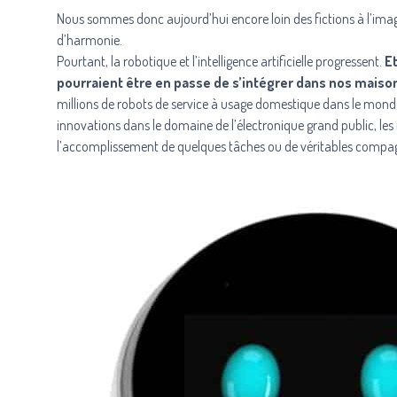
Nous sommes donc aujourd’hui encore loin des fictions à l’ima
d’harmonie.
Pourtant, la robotique et l’intelligence artificielle progressent.
E
pourraient être en passe de s’intégrer dans nos maiso
millions de robots de service à usage domestique dans le monde
innovations dans le domaine de l’électronique grand public, les r
l’accomplissement de quelques tâches ou de véritables compag