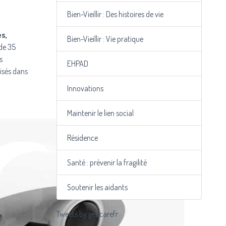
Bien-Vieillir : Des histoires de vie
s,
Bien-Vieillir : Vie pratique
 de 35
s
EHPAD
lisés dans
Innovations
Maintenir le lien social
Résidence
Santé : prévenir la fragilité
Soutenir les aidants
Tweets by gencarefr