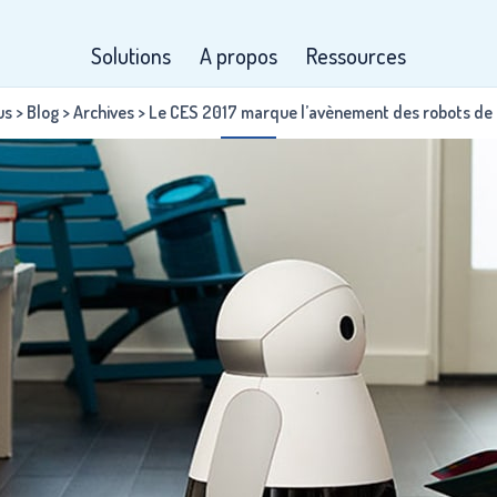
Solutions
A propos
Ressources
us
>
Blog
>
Archives
>
Le CES 2017 marque l’avènement des robots de