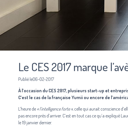
Le CES 2017 marque l’av
Publié le06-02-2017
À l’occasion du CES 2017, plusieurs start-up et entre
C’est le cas de la française Yumii ou encore de l’améri
L’heure de
« l’intelligence forte »
, celle qui aurait conscience d
pas encore près d’arriver. C’est en tout cas ce qu’a expliqué
Lau
le 19 janvier dernier.