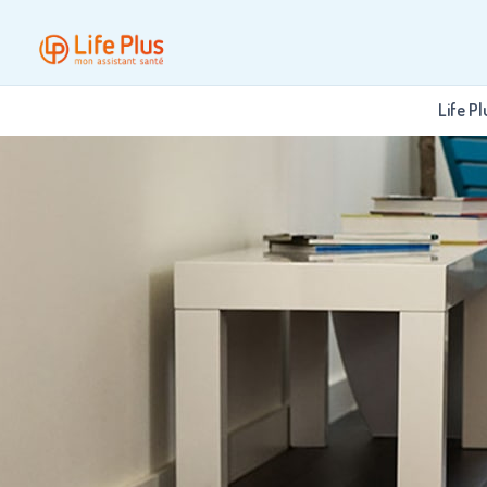
Life Pl