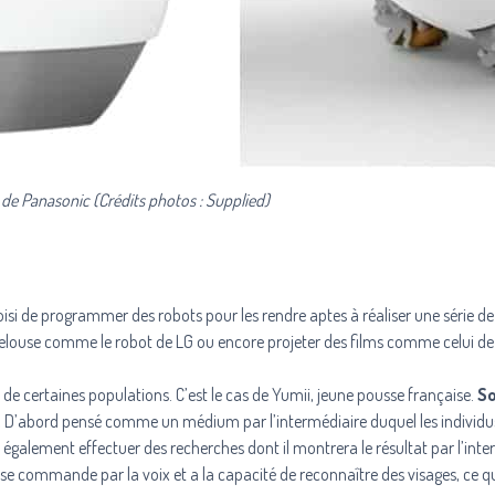
r de Panasonic (Crédits photos : Supplied)
oisi de programmer des robots pour les rendre aptes à réaliser une série de
a pelouse comme le robot de
LG
ou encore projeter des films comme celui de
 de certaines populations. C’est le cas de
Yumii
, jeune pousse française.
So
.
D’abord pensé comme un médium par l’intermédiaire duquel les individu
t également effectuer des recherches dont il montrera le résultat par l’int
i se commande par la voix et a la capacité de reconnaître des visages, ce qui