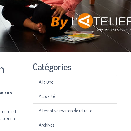
Catégories
n
A la une
maison.
Actualité
Alternative maison de retraite
mme, n’est
e au Sénat
Archives