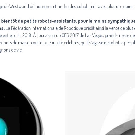
ge de
Westworld
où hommes et androïdes cohabitent avec plus ou moins
t bientôt de petits robots-assistants, pour le moins sympathique
ns.
La
Fédération Internationale de Robotique
prédit ainsi la vente de plus
 entier d’ici 2018. À l’occasion du CES 2017 de Las Vegas, grand-messe de
obots de maison ont d’ailleurs été célébrés, qu’il s’agisse de robots spécia
nons de vie.