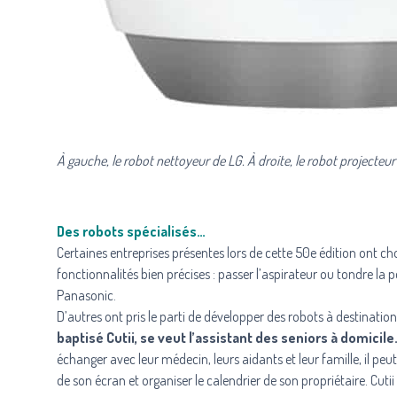
À gauche, le robot nettoyeur de LG. À droite, le robot projecteu
Des robots spécialisés…
Certaines entreprises présentes lors de cette 50e édition ont ch
fonctionnalités bien précises : passer l’aspirateur ou tondre l
Panasonic
.
D’autres ont pris le parti de développer des robots à destination
baptisé Cutii, se veut l’assistant des seniors à domicile
échanger avec leur médecin, leurs aidants et leur famille, il peu
de son écran et organiser le calendrier de son propriétaire. Cuti