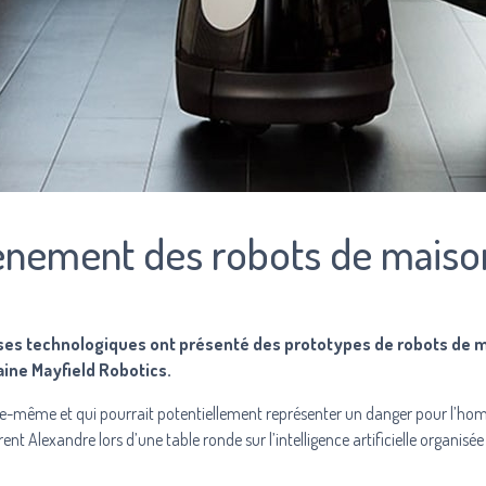
ènement des robots de maiso
prises technologiques ont présenté des prototypes de robots de 
caine Mayfield Robotics.
’elle-même et qui pourrait potentiellement représenter un danger pour l’ho
rent Alexandre
lors d’une table ronde sur l’intelligence artificielle organisé