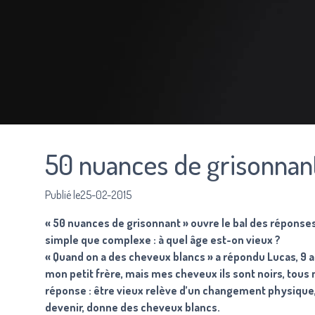
50 nuances de grisonnan
Publié le25-02-2015
« 50 nuances de grisonnant » ouvre le bal des réponse
simple que complexe : à quel âge est-on vieux ?
« Quand on a des cheveux blancs » a répondu Lucas, 9 a
mon petit frère, mais mes cheveux ils sont noirs, tous n
réponse : être vieux relève d’un changement physique, m
devenir, donne des cheveux blancs.