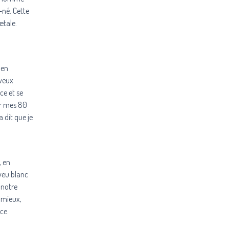
-né. Cette
œtale.
 en
eveux
nce et se
ur mes 80
 dit que je
, en
eveu blanc
 notre
e mieux,
ce.