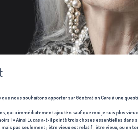
t
s que nous souhaitons apporter sur Génération Care à une quest
ns, qui a immédiatement ajouté « sauf que moi je suis plus vieu
oirs ! » Ainsi Lucas a-t-il pointé trois choses essentielles dans s
ais pas seulement ; être vieux est relatif ; être vieux, ou en tou