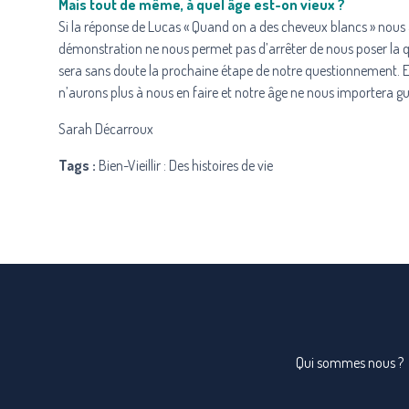
Mais tout de même, à quel âge est-on vieux ?
Si la réponse de Lucas « Quand on a des cheveux blancs » nous a 
démonstration ne nous permet pas d’arrêter de nous poser la qu
sera sans doute la prochaine étape de notre questionnement. 
n’aurons plus à nous en faire et notre âge ne nous importera gu
Sarah Décarroux
Tags :
Bien-Vieillir : Des histoires de vie
Qui sommes nous ?