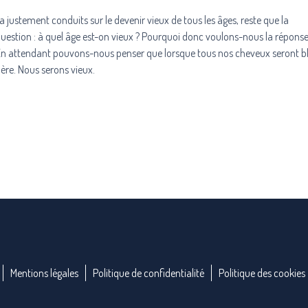
justement conduits sur le devenir vieux de tous les âges, reste que la
estion : à quel âge est-on vieux ? Pourquoi donc voulons-nous la réponse
En attendant pouvons-nous penser que lorsque tous nos cheveux seront b
ère. Nous serons vieux.
Mentions légales
Politique de confidentialité
Politique des cookies