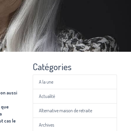
Catégories
A la une
ion aussi
Actualité
x que
Alternative maison de retraite
a
t cas le
Archives