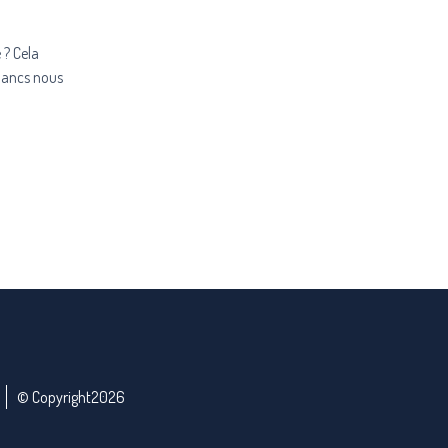
 ? Cela
lancs nous
© Copyright2026