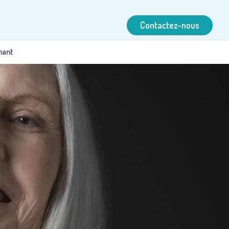
Contactez-nous
nant