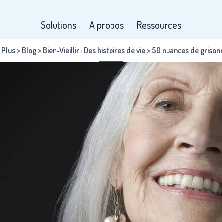
Solutions
A propos
Ressources
 Plus
>
Blog
>
Bien-Vieillir : Des histoires de vie
>
50 nuances de grison