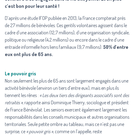
c’est bon pour leur santé !
D’après une étude IFOP publiée en 2013, la France compterait près
de 27 millions de bénévoles. Ces gentils volontaires agissent dans le
cadre d’une association (12,7 millions), d’une organisation syndicale,
politique ou religieuse (4,2 millions) ou encore dans le cadre d’une
entraide informelle hors liens familiaux (9,7 millions).
50% d’entre
eux ont plus de 65 ans.
Le pouvoir gris
Non seulement les plus de 65 ans sont largement engagés dans une
activité bénévole (environ un tiers d’entre eux), mais en plus ils
tiennent les rênes :
« Les deux tiers des dirigeants associatifs sont des
retraités »
, rapporte ainsi Dominique Thierry, sociologue et président
de
France Bénévolat
. Les seniors exercent également largement les
responsabilités dans les conseils municipaux et autres organisations
territoriales. Seule petite ombre au tableau, mais ce n’est pas une
surprise, ce
« pouvoir gris »
, comme on l’appelle, reste