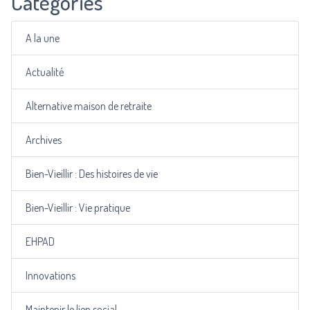
Catégories
A la une
Actualité
Alternative maison de retraite
Archives
Bien-Vieillir : Des histoires de vie
Bien-Vieillir : Vie pratique
EHPAD
Innovations
Maintenir le lien social