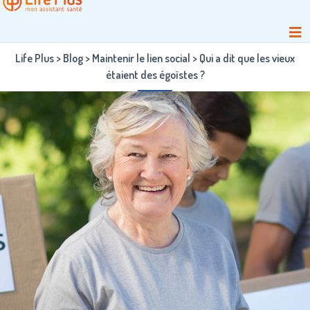
Life Plus
>
Blog
>
Maintenir le lien social
>
Qui a dit que les vieux
étaient des égoïstes ?