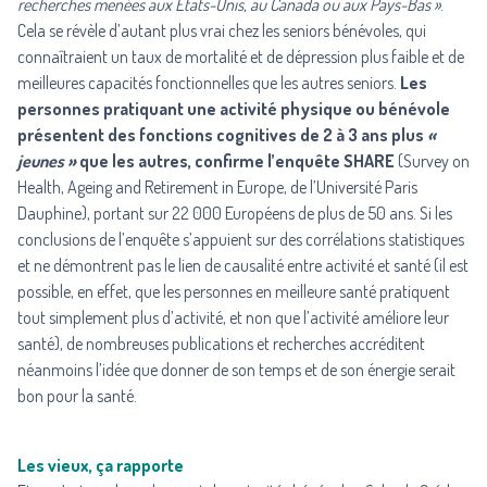
recherches menées aux États-Unis, au Canada ou aux Pays-Bas »
.
Cela se révèle d’autant plus vrai chez les seniors bénévoles, qui
connaîtraient un taux de mortalité et de dépression plus faible et de
meilleures capacités fonctionnelles que les autres seniors.
Les
personnes pratiquant une activité physique ou bénévole
présentent des fonctions cognitives de 2 à 3 ans plus
«
jeunes »
que les autres, confirme l’enquête SHARE
(Survey on
Health, Ageing and Retirement in Europe, de l’Université Paris
Dauphine), portant sur 22 000 Européens de plus de 50 ans. Si les
conclusions de l’enquête s’appuient sur des corrélations statistiques
et ne démontrent pas le lien de causalité entre activité et santé (il est
possible, en effet, que les personnes en meilleure santé pratiquent
tout simplement plus d’activité, et non que l’activité améliore leur
santé), de nombreuses publications et recherches accréditent
néanmoins l’idée que donner de son temps et de son énergie serait
bon pour la santé.
Les vieux, ça rapporte