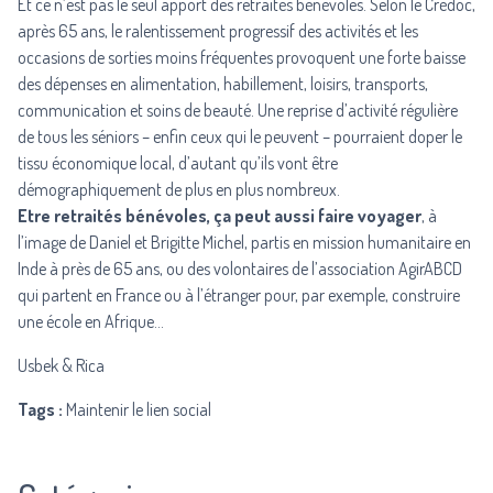
Et ce n’est pas le seul apport des retraités bénévoles. Selon le Crédoc,
après 65 ans, le ralentissement progressif des activités et les
occasions de sorties moins fréquentes provoquent une forte baisse
des dépenses en alimentation, habillement, loisirs, transports,
communication et soins de beauté. Une reprise d’activité régulière
de tous les séniors – enfin ceux qui le peuvent – pourraient doper le
tissu économique local, d’autant qu’ils vont être
démographiquement de plus en plus nombreux.
Etre retraités bénévoles, ça peut aussi faire voyager
, à
l’image de
Daniel et Brigitte Michel
, partis en mission humanitaire en
Inde à près de 65 ans, ou des volontaires de l’association
AgirABCD
qui partent en France ou à l’étranger pour, par exemple, construire
une école en Afrique…
Usbek & Rica
Tags :
Maintenir le lien social