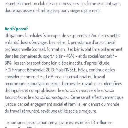
essentiellement un club de vieux messieurs : les femmes n’ont sans
doute pas assez de barbe grise pour y siéger dignement…
Actif/passif
Obligations familiales (s’occuper de ses parents et/ou de ses petits-
enfants), loisirs (voyages, bien-être…), persistance d’une activité
professionnelle (conseil, formation…) et bénévolat (majoritairement
dans les domaines du sport/loisir – 48% – et du social/caritatif –
31% : les seniors sont donc loin d’être inactifs, d’après l’étude
IFOP/France Bénévolat 2013. Mais l’INSEE, hélas, continue de les
considérer comme tels. Le Bureau International du Travail
recommande pourtant que trois formes de travail soient identifiées,
distinguées et comptabilisées : le
« travail rémunéré »
, le
« travail
bénévole »
et le
« travail domestique »
. Ce ne serait effectivement que
justice, car cet engagement social et familial, en dehors du monde
du travail rémunéré, revêt une utilité sociale majeure.
Le nombre d’associations en activité est estimé à 1,3 million en