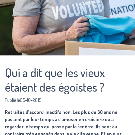
Qui a dit que les vieux
étaient des égoïstes ?
Publié le05-10-2015
Retraités d’accord, inactifs non. Les plus de 60 ans ne
passent par leur temps à s’amuser en croisière ou à
regarder le temps qui passe par la fenêtre. Ils sont au
contraire très engagés dans la vie citoyenne. Et en plus