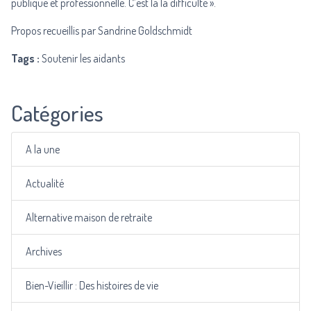
publique et professionnelle. C’est là la difficulté ».
Propos recueillis par Sandrine Goldschmidt
Tags :
Soutenir les aidants
Catégories
A la une
Actualité
Alternative maison de retraite
Archives
Bien-Vieillir : Des histoires de vie