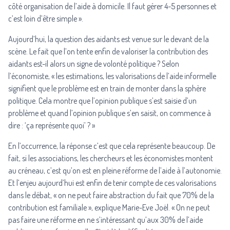
côté organisation de l’aide à domicile. Il faut gérer 4-5 personnes et
c’est loin d’être simple ».
Aujourd’hui, la question des aidants est venue sur le devant de la
scène. Le fait que l’on tente enfin de valoriser la contribution des
aidants est-il alors un signe de volonté politique ? Selon
l’économiste, « les estimations, les valorisations de l’aide informelle
signifient que le problème est en train de monter dans la sphère
politique. Cela montre que l’opinion publique s’est saisie d’un
problème et quand l’opinion publique s’en saisit, on commence à
dire : ‘ça représente quoi’ ? »
En l’occurrence, la réponse c’est que cela représente beaucoup. De
fait, si les associations, les chercheurs et les économistes montent
au créneau, c’est qu’on est en pleine réforme de l’aide à l’autonomie.
Et l’enjeu aujourd’hui est enfin de tenir compte de ces valorisations
dans le débat, « on ne peut faire abstraction du fait que 70% de la
contribution est familiale », explique Marie-Eve Joël. « On ne peut
pas faire une réforme en ne s’intéressant qu’aux 30% de l’aide