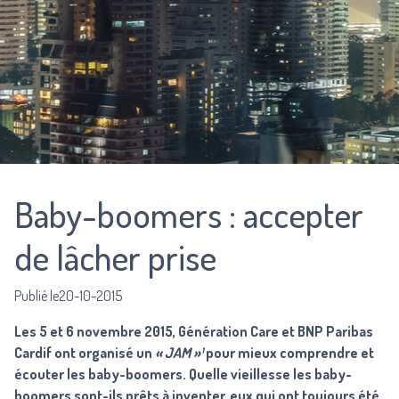
Baby-boomers : accepter
de lâcher prise
Publié le20-10-2015
Les 5 et 6 novembre 2015, Génération Care et BNP Paribas
Cardif ont organisé un
« JAM »¹
pour mieux comprendre et
écouter les baby-boomers. Quelle vieillesse les baby-
boomers sont-ils prêts à inventer, eux qui ont toujours été