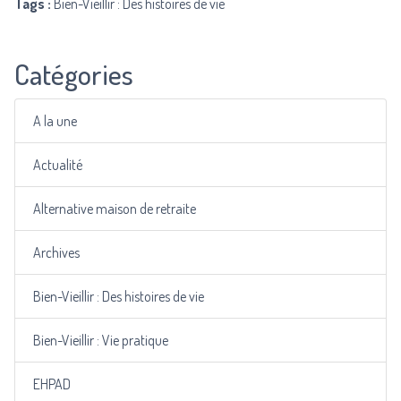
Tags :
Bien-Vieillir : Des histoires de vie
Catégories
A la une
Actualité
Alternative maison de retraite
Archives
Bien-Vieillir : Des histoires de vie
Bien-Vieillir : Vie pratique
EHPAD