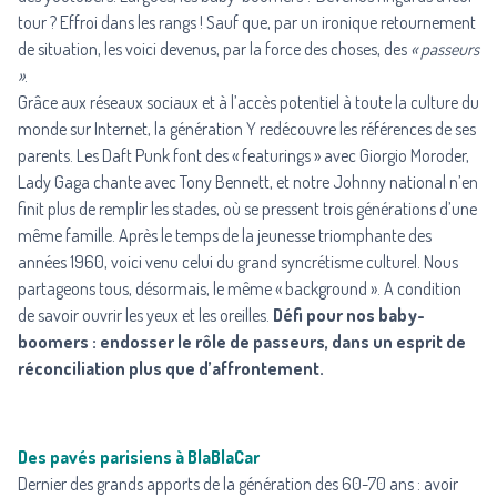
tour ? Effroi dans les rangs ! Sauf que, par un ironique retournement
de situation, les voici devenus, par la force des choses, des
« passeurs
»
.
Grâce aux réseaux sociaux et à l’accès potentiel à toute la culture du
monde sur Internet, la génération Y redécouvre les références de ses
parents. Les Daft Punk font des « featurings » avec Giorgio Moroder,
Lady Gaga chante avec Tony Bennett, et notre Johnny national n’en
finit plus de remplir les stades, où se pressent trois générations d’une
même famille. Après le temps de la jeunesse triomphante des
années 1960, voici venu celui du grand syncrétisme culturel. Nous
partageons tous, désormais, le même « background ». A condition
de savoir ouvrir les yeux et les oreilles.
Défi pour nos baby-
boomers : endosser le rôle de passeurs, dans un esprit de
réconciliation plus que d’affrontement.
Des pavés parisiens à BlaBlaCar
Dernier des grands apports de la génération des 60-70 ans : avoir