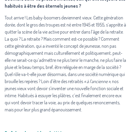
habitués à être des éternels jeunes ?
Tout arrive ! Les baby-boomers deviennent vieux. Cette génération
dorée, dont le gros des troupes est né entre 1945 et 1955, s’apprête à
quitter la scène de la vie active pour entrer dans l’âge de la retraite.
La quoi ? La retraite ? Mais comment est-ce possible ? Comment
cette génération, qui a inventé le concept de jeunesse, non pas
démographiquement mais culturellement et politiquement, peut-
elle ne serait-ce qu’admettre ne plus tenir le manche, ne plus faire la
pluie et le beau temps, bref, être reléguée en marge de la société ?
Quel rôle va-t-elle jouer désormais, dans une société numérique qui
brouille les repères ? Loin d’être des retraités
« à l’ancienne »
, nos
jeunes vieux vont devoir s’inventer une nouvelle fonction sociale et
intime. Habitués à essuyer les plâtres, c’est finalement encore eux
qui vont devoir tracer la voie, au prix de quelques renoncements,
mais pour leur plus grand épanouissement.