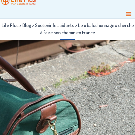
Life Plus
>
Blog
>
Soutenir les aidants
>
Le « baluchonnage » cherche
à faire son chemin en France