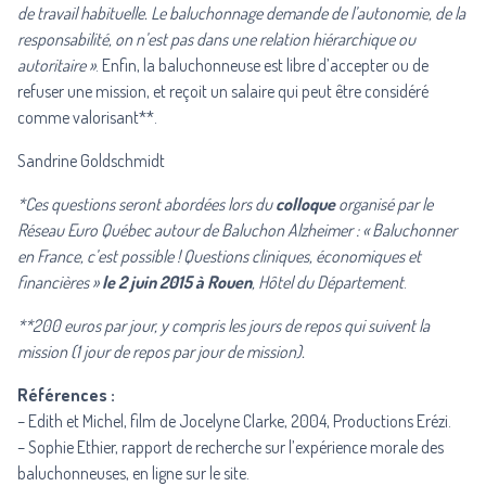
de travail habituelle. Le baluchonnage demande de l’autonomie, de la
responsabilité, on n’est pas dans une relation hiérarchique ou
autoritaire »
. Enfin, la baluchonneuse est libre d’accepter ou de
refuser une mission, et reçoit un salaire qui peut être considéré
comme valorisant**.
Sandrine Goldschmidt
*Ces questions seront abordées lors du
colloque
organisé par le
Réseau Euro Québec autour de Baluchon Alzheimer : « Baluchonner
en France, c’est possible ! Questions cliniques, économiques et
financières »
le 2 juin 2015 à Rouen
, Hôtel du Département
.
**
200 euros par jour, y compris les jours de repos qui suivent la
mission (1 jour de repos par jour de mission).
Références :
– Edith et Michel,
film de Jocelyne Clarke
, 2004, Productions Erézi.
– Sophie Ethier, rapport de recherche sur l’expérience morale des
baluchonneuses, en ligne sur le site.