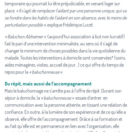
temporaire qui pourrait lui être préjudiciable, en venant loger sur
place.
« Il s’agit de remplacer l’aidant par une personne unique, qui va
se fondre dans les habits de l’aidant en son absence, avec le moins de
perturbation possible »
, explique Frédérique Lucet.
« Baluchon Alzheimer »
(aujourd’hui association à but non lucratif)
fait le pari d’une intervention minimaliste, au sens où il s’agit de
changer le minimum de choses possibles dans la vie quotidienne du
malade. Toutes les interventions à domicile sont conservées* (soins,
aides ménagères, visites, accueil de jour…) ce qui offre du temps de
repos pour la
« baluchonneuse »
.
Du répit, mais aussi de l’accompagnement
Mais le baluchonnage ne s’arrête pas à l’offre de répit. Durant son
séjour à domicile, la
« baluchonneuse »
essaie d’entrer en
communication avec la personne atteinte, en tissant une relation de
confiance. En outre, à la lumière de son expérience et de ce qu’elle a
observé, elle offre de l’accompagnement. Grâce à sa formation et
au fait qu’elle est en permanence en lien avec l’organisation, elle