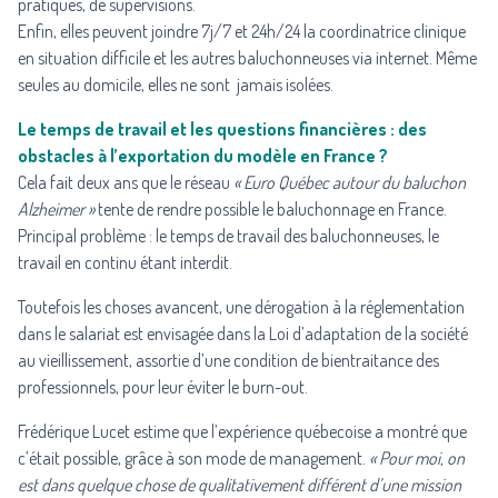
pratiques, de supervisions.
Enfin, elles peuvent joindre 7j/7 et 24h/24 la coordinatrice clinique
en situation difficile et les autres baluchonneuses via internet. Même
seules au domicile, elles ne sont jamais isolées.
Le temps de travail et les questions financières : des
obstacles à l’exportation du modèle en France ?
Cela fait deux ans que le réseau
« Euro Québec autour du baluchon
Alzheimer »
tente de rendre possible le baluchonnage en France.
Principal problème : le temps de travail des baluchonneuses, le
travail en continu étant interdit.
Toutefois les choses avancent, une dérogation à la réglementation
dans le salariat est envisagée dans la Loi d’adaptation de la société
au vieillissement, assortie d’une condition de bientraitance des
professionnels, pour leur éviter le burn-out.
Frédérique Lucet estime que l’expérience québecoise a montré que
c’était possible, grâce à son mode de management.
« Pour moi, on
est dans quelque chose de qualitativement différent d’une mission