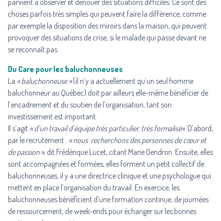
parvient à observer et dénouer des situations difficiles. Ce sont des
choses parfois très simples qui peuvent faire la différence, comme
par exemple la disposition des miroirs dans la maison, qui peuvent
provoquer des situations de crise, si le malade qui passe devant ne
se reconnaît pas.
Du Care pour les baluchonneuses
La
« baluchonneuse »
(il n’y a actuellement qu’un seul homme
baluchonneur au Québec) doit par ailleurs elle-même bénéficier de
l’encadrement et du soutien de l’organisation, tant son
investissement est important.
Il s’agit
« d’un travail d’équipe très particulier, très formalisé»
. D’abord,
par le recrutement :
« nous recherchons des personnes de cœur et
de passion »
, dit Frédérique Lucet, citant Marie Gendron. Ensuite, elles
sont accompagnées et formées, elles forment un petit collectif de
baluchonneuses, il y a une directrice clinique et une psychologue qui
mettent en place l’organisation du travail. En exercice, les
baluchonneuses bénéficient d’une formation continue, de journées
de ressourcement, de week-ends pour échanger sur les bonnes