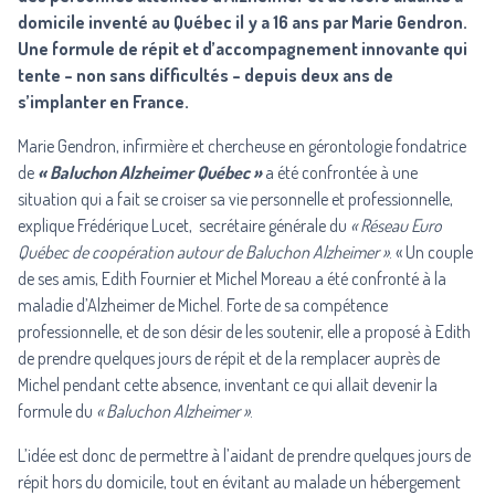
domicile inventé au Québec il y a 16 ans par Marie Gendron.
Une formule de répit et d’accompagnement innovante qui
tente – non sans difficultés – depuis deux ans de
s’implanter en France.
Marie Gendron, infirmière et chercheuse en gérontologie fondatrice
de
« Baluchon Alzheimer Québec »
a été confrontée à une
situation qui a fait se croiser sa vie personnelle et professionnelle,
explique Frédérique Lucet, secrétaire générale du
« Réseau Euro
Québec de coopération autour de Baluchon Alzheimer »
. « Un couple
de ses amis, Edith Fournier et Michel Moreau a été confronté à la
maladie d’Alzheimer de Michel. Forte de sa compétence
professionnelle, et de son désir de les soutenir, elle a proposé à Edith
de prendre quelques jours de répit et de la remplacer auprès de
Michel pendant cette absence, inventant ce qui allait devenir la
formule du
« Baluchon Alzheimer »
.
L’idée est donc de permettre à l’aidant de prendre quelques jours de
répit hors du domicile, tout en évitant au malade un hébergement