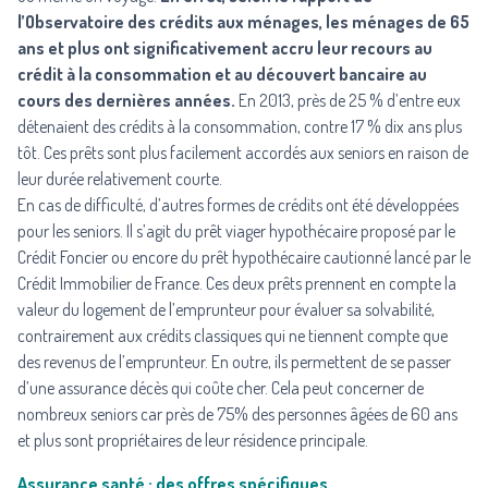
l’Observatoire des crédits aux ménages, les ménages de 65
ans et plus ont significativement accru leur recours au
crédit à la consommation et au découvert bancaire au
cours des dernières années.
En 2013, près de 25 % d’entre eux
détenaient des crédits à la consommation, contre 17 % dix ans plus
tôt. Ces prêts sont plus facilement accordés aux seniors en raison de
leur durée relativement courte.
En cas de difficulté, d’autres formes de crédits ont été développées
pour les seniors. Il s’agit du prêt viager hypothécaire proposé par le
Crédit Foncier ou encore du prêt hypothécaire cautionné lancé par le
Crédit Immobilier de France. Ces deux prêts prennent en compte la
valeur du logement de l’emprunteur pour évaluer sa solvabilité,
contrairement aux crédits classiques qui ne tiennent compte que
des revenus de l’emprunteur. En outre, ils permettent de se passer
d’une assurance décès qui coûte cher. Cela peut concerner de
nombreux seniors car près de 75% des personnes âgées de 60 ans
et plus sont propriétaires de leur résidence principale.
Assurance santé : des offres spécifiques