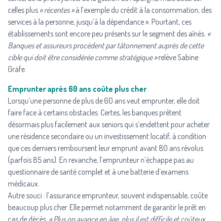
celles plus
« récentes »
à l’exemple du crédit à la consommation, des
services à la personne, jusqu’à la dépendance ». Pourtant, ces
établissements sont encore peu présents sur le segment des aînés.
«
Banques et assureurs procèdent par tâtonnement auprès de cette
cible qui doit être considérée comme stratégique »
relève Sabine
Gräfe.
Emprunter après 60 ans coûte plus cher
Lorsqu’une personne de plus de 60 ans veut emprunter, elle doit
faire face à certains obstacles. Certes, les banques prêtent
désormais plus facilement aux seniors qui s’endettent pour acheter
une résidence secondaire ou un investissement locatif, à condition
que ces derniers remboursent leur emprunt avant 80 ans révolus
(parfois 85 ans). En revanche, l’emprunteur n‘échappe pas au
questionnaire de santé complet et à une batterie d’examens
médicaux.
Autre souci : l’assurance emprunteur, souvent indispensable, coûte
beaucoup plus cher. Elle permet notamment de garantir le prêt en
cas de décès.
« Plus on avance en âge, plus il est difficile et coûteux