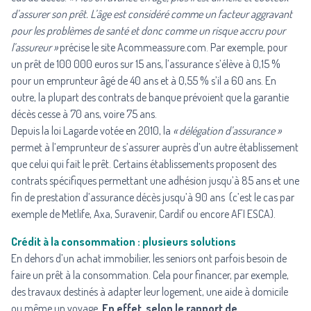
d’assurer son prêt. L’âge est considéré comme un facteur aggravant
pour les problèmes de santé et donc comme un risque accru pour
l’assureur »
précise le site Acommeassure.com. Par exemple, pour
un prêt de 100 000 euros sur 15 ans, l’assurance s’élève à 0,15 %
pour un emprunteur âgé de 40 ans et à 0,55 % s’il a 60 ans. En
outre, la plupart des contrats de banque prévoient que la garantie
décès cesse à 70 ans, voire 75 ans.
Depuis la loi Lagarde votée en 2010, la
« délégation d’assurance »
permet à l’emprunteur de s’assurer auprès d’un autre établissement
que celui qui fait le prêt. Certains établissements proposent des
contrats spécifiques permettant une adhésion jusqu’à 85 ans et une
fin de prestation d’assurance décès jusqu’à 90 ans (c’est le cas par
exemple de Metlife, Axa, Suravenir, Cardif ou encore AFI ESCA).
Crédit à la consommation : plusieurs solutions
En dehors d’un achat immobilier, les seniors ont parfois besoin de
faire un prêt à la consommation. Cela pour financer, par exemple,
des travaux destinés à adapter leur logement, une aide à domicile
ou même un voyage.
En effet, selon le rapport de