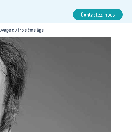
Contactez-nous
auvage du troisième âge