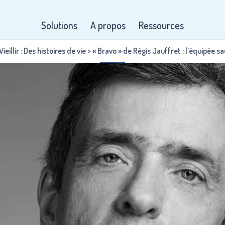
Solutions
A propos
Ressources
ieillir : Des histoires de vie
>
« Bravo » de Régis Jauffret : l’équipée s