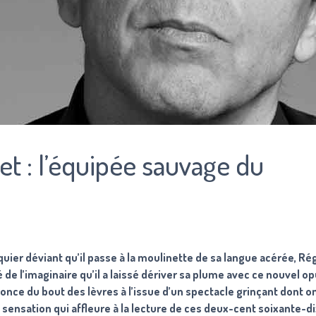
et : l’équipée sauvage du
uier déviant qu’il passe à la moulinette de sa langue acérée, Ré
de l’imaginaire qu’il a laissé dériver sa plume avec ce nouvel opu
once du bout des lèvres à l’issue d’un spectacle grinçant dont o
 sensation qui affleure à la lecture de ces deux-cent soixante-d