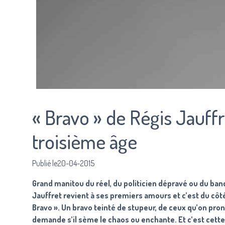
« Bravo » de Régis Jauffr
troisième âge
Publié le20-04-2015
Grand manitou du réel, du politicien dépravé ou du banq
Jauffret revient à ses premiers amours et c’est du côté 
Bravo ». Un bravo teinté de stupeur, de ceux qu’on pron
demande s’il sème le chaos ou enchante. Et c’est cette