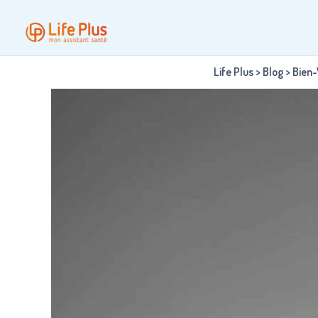
Life Plus
>
Blog
>
Bien-V