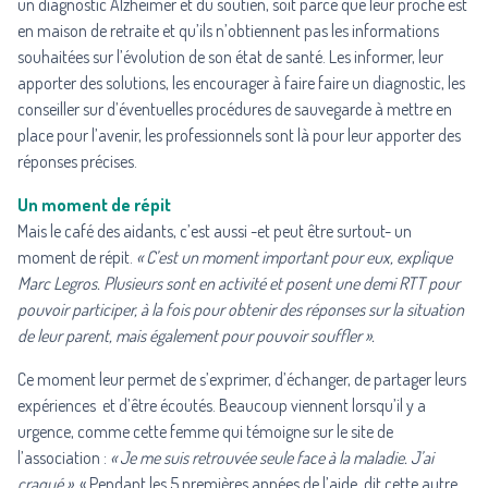
un diagnostic Alzheimer et du soutien, soit parce que leur proche est
en maison de retraite et qu’ils n’obtiennent pas les informations
souhaitées sur l’évolution de son état de santé. Les informer, leur
apporter des solutions, les encourager à faire faire un diagnostic, les
conseiller sur d’éventuelles procédures de sauvegarde à mettre en
place pour l’avenir, les professionnels sont là pour leur apporter des
réponses précises.
Un moment de répit
Mais le café des aidants, c’est aussi -et peut être surtout- un
moment de répit.
« C’est un moment important pour eux, explique
Marc Legros. Plusieurs sont en activité et posent une demi RTT pour
pouvoir participer, à la fois pour obtenir des réponses sur la situation
de leur parent, mais également pour pouvoir souffler ».
Ce moment leur permet de s’exprimer, d’échanger, de partager leurs
expériences et d’être écoutés. Beaucoup viennent lorsqu’il y a
urgence, comme cette femme qui témoigne sur le site de
l’association :
« Je me suis retrouvée seule face à la maladie. J’ai
craqué »
. « Pendant les 5 premières années de l’aide, dit cette autre,