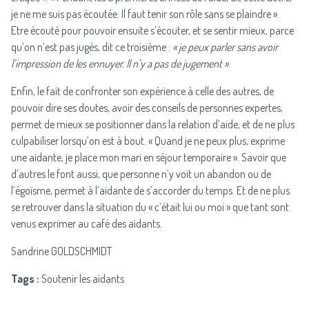
je ne me suis pas écoutée. Il faut tenir son rôle sans se plaindre ».
Etre écouté pour pouvoir ensuite s’écouter, et se sentir mieux, parce
qu’on n’est pas jugés, dit ce troisième :
« je peux parler sans avoir
l’impression de les ennuyer. Il n’y a pas de jugement »
.
Enfin, le fait de confronter son expérience à celle des autres, de
pouvoir dire ses doutes, avoir des conseils de personnes expertes,
permet de mieux se positionner dans la relation d’aide, et de ne plus
culpabiliser lorsqu’on est à bout. « Quand je ne peux plus, exprime
une aidante, je place mon mari en séjour temporaire ». Savoir que
d’autres le font aussi, que personne n’y voit un abandon ou de
l’égoïsme, permet à l’aidante de s’accorder du temps. Et de ne plus
se retrouver dans la situation du « c’était lui ou moi » que tant sont
venus exprimer au café des aidants.
Sandrine GOLDSCHMIDT
Tags :
Soutenir les aidants