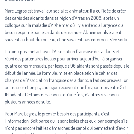
Marc Legros est travailleur social et animateur. Il a eu l’idée de créer
des cafés des aidants dans sa région d’Arras en 2008, après un
colloque sur la maladie d’Alzheimer où il y a entendu l’urgence du
besoin exprimé par les aidants de malades Alzheimer : ils étaient
souvent au bout du rouleau, et ne savaient pas comment s’en sortir.
Il a ainsi pris contact avec l’Association française des aidants et
réuni des partenaires locaux pour arriver aujourd’hui à organiser
quatre cafés mensuels, par lesquels 96 aidants sont passés depuis le
début de l’année. La formule, mise en place selon le cahier des
charges de l’Association française des aidants, a fait ses preuves : un
animateur et un psychologue reçoivent une fois par mois entre 5 et
10 aidants. Certains ne viennent qu’une fois, d’autres reviennent
plusieurs années de suite.
Pour Marc Legros, le premier besoin des participants, c’est
l’information. Soit parce qu’ils sont isolés chez eux, par exemple s’ils
n’ont pas encore fait les démarches de santé qui permettent d’avoir