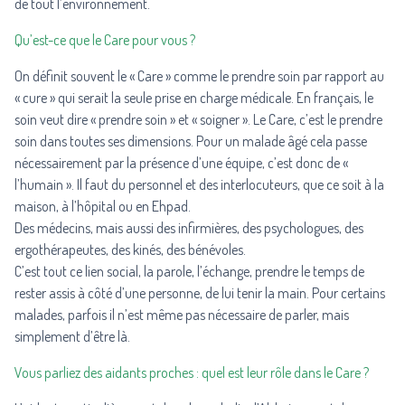
de tout l’environnement.
Qu’est-ce que le Care pour vous ?
On définit souvent le « Care » comme le prendre soin par rapport au
« cure » qui serait la seule prise en charge médicale. En français, le
soin veut dire « prendre soin » et « soigner ». Le Care, c’est le prendre
soin dans toutes ses dimensions. Pour un malade âgé cela passe
nécessairement par la présence d’une équipe, c’est donc de «
l’humain ». Il faut du personnel et des interlocuteurs, que ce soit à la
maison, à l’hôpital ou en Ehpad.
Des médecins, mais aussi des infirmières, des psychologues, des
ergothérapeutes, des kinés, des bénévoles.
C’est tout ce lien social, la parole, l’échange, prendre le temps de
rester assis à côté d’une personne, de lui tenir la main. Pour certains
malades, parfois il n’est même pas nécessaire de parler, mais
simplement d’être là.
Vous parliez des aidants proches : quel est leur rôle dans le Care ?