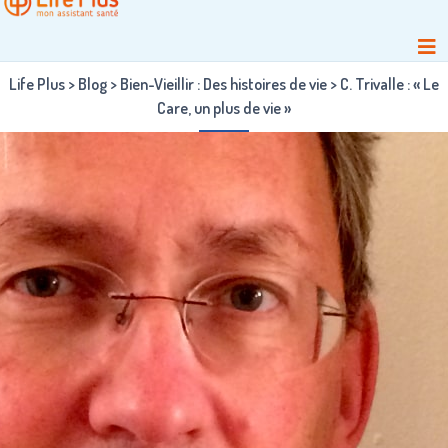
Life Plus
>
Blog
>
Bien-Vieillir : Des histoires de vie
>
C. Trivalle : « Le
Care, un plus de vie »