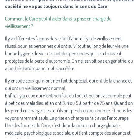
société ne va pas toujours dans le sens du Care.
Comment le Care peut-il aider dans la prise en charge du
vieillissement ?
Il y a différentes façons de vieillir. D’abord il y a le vieillissement
réussi, pour les personnes qui ont suivi tout au long de leur vie une
bonne hygiène de vie : ce sont des personnes qui se retrouvent
protégées de la perte d’autonomie. On ne les voit pas en gériatrie, ou
alors très tard, quand tout s’accélère.
Il y ensuite ceux qui n’ont rien fait de spécial, qui ont de la chance et
qui ont un vieillissement normal.
Enfin, il y a ceux qui n’ont rien fait du tout et qui ont accumulé petit
à petit des maladies, et en ont 3, 4 ou 5 à partir de 75 ans. Quand on
les prend en charge, c’est qu’ils ont perdu en autonomie. Et nous les
voyons rarement seuls. La prise en charge se fait avec l’entourage.
Une des formes du Care, c’est donc la prise en charge globale :
médicale, psychologique et sociale, qui tient compte des aidants et