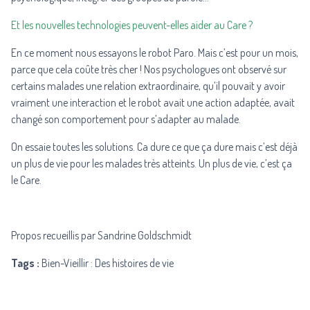
Et les nouvelles technologies peuvent-elles aider au Care ?
En ce moment nous essayons le robot Paro. Mais c’est pour un mois,
parce que cela coûte très cher ! Nos psychologues ont observé sur
certains malades une relation extraordinaire, qu’il pouvait y avoir
vraiment une interaction et le robot avait une action adaptée, avait
changé son comportement pour s’adapter au malade.
On essaie toutes les solutions. Ca dure ce que ça dure mais c’est déjà
un plus de vie pour les malades très atteints. Un plus de vie, c’est ça
le Care.
Propos recueillis par Sandrine Goldschmidt
Tags :
Bien-Vieillir : Des histoires de vie