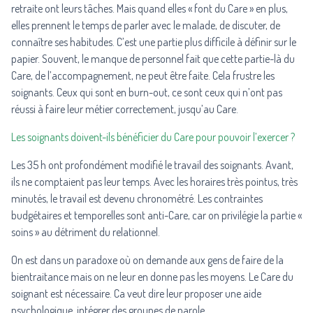
retraite ont leurs tâches. Mais quand elles « font du Care » en plus,
elles prennent le temps de parler avec le malade, de discuter, de
connaître ses habitudes. C’est une partie plus difficile à définir sur le
papier. Souvent, le manque de personnel fait que cette partie-là du
Care, de l’accompagnement, ne peut être faite. Cela frustre les
soignants. Ceux qui sont en burn-out, ce sont ceux qui n’ont pas
réussi à faire leur métier correctement, jusqu’au Care.
Les soignants doivent-ils bénéficier du Care pour pouvoir l’exercer ?
Les 35 h ont profondément modifié le travail des soignants. Avant,
ils ne comptaient pas leur temps. Avec les horaires très pointus, très
minutés, le travail est devenu chronométré. Les contraintes
budgétaires et temporelles sont anti-Care, car on privilégie la partie «
soins » au détriment du relationnel.
On est dans un paradoxe où on demande aux gens de faire de la
bientraitance mais on ne leur en donne pas les moyens. Le Care du
soignant est nécessaire. Ca veut dire leur proposer une aide
psychologique, intégrer des groupes de parole…