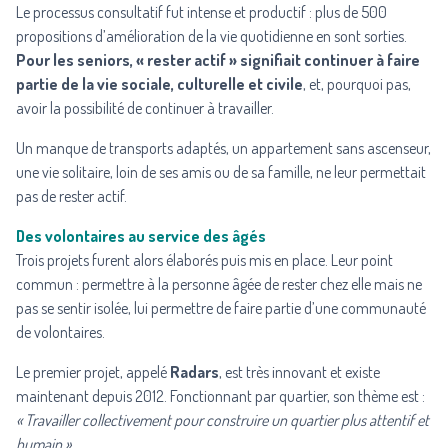
Le processus consultatif fut intense et productif : plus de 500
propositions d’amélioration de la vie quotidienne en sont sorties.
Pour les seniors, « rester actif » signifiait continuer à faire
partie de la vie sociale, culturelle et civile
, et, pourquoi pas,
avoir la possibilité de continuer à travailler.
Un manque de transports adaptés, un appartement sans ascenseur,
une vie solitaire, loin de ses amis ou de sa famille, ne leur permettait
pas de rester actif.
Des volontaires au service des âgés
Trois projets furent alors élaborés puis mis en place. Leur point
commun : permettre à la personne âgée de rester chez elle mais ne
pas se sentir isolée, lui permettre de faire partie d’une communauté
de volontaires.
Le premier projet, appelé
Radars
, est très innovant et existe
maintenant depuis 2012. Fonctionnant par quartier, son thème est :
« Travailler collectivement pour construire un quartier plus attentif et
humain »
.