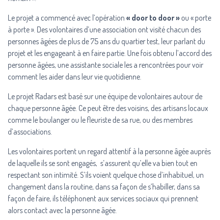
Le projet a commencé avec l’opération
« door to door »
ou « porte
à porte ». Des volontaires d’une association ont visité chacun des
personnes âgées de plus de 75 ans du quartier test, leur parlant du
projet et les engageant à en faire partie. Une fois obtenu l’accord des
personne âgées, une assistante sociale les a rencontrées pour voir
comment les aider dans leur vie quotidienne.
Le projet Radars est basé sur une équipe de volontaires autour de
chaque personne âgée. Ce peut être des voisins, des artisans locaux
comme le boulanger ou le fleuriste de sa rue, ou des membres
d’associations.
Les volontaires portent un regard attentif à la personne âgée auprès
de laquelle ils se sont engagés, s’assurent qu’elle va bien tout en
respectant son intimité. S’ils voient quelque chose d’inhabituel, un
changement dans la routine, dans sa façon de s’habiller, dans sa
façon de faire, ils téléphonent aux services sociaux qui prennent
alors contact avec la personne âgée.