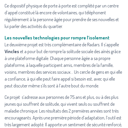
Ce dispositif physique de porte à porte est complété par un centre
d’appel constitué là encore de volontaires, qui téléphonent
régulièrement à la personne âgée pour prendre de ses nouvelles et
lui parler des activités du quartier.
Les nouvelles technologies pour rompre l’isolement
Le deuxième projet est très complémentaire de Radars. Il s’appelle
Vincles
et a pour but de rompre la solitude sociale des aînés grâce
à une plateforme digitale. Chaque personne âgée a sa propre
plateforme, à laquelle participent amis, membres de la famille,
voisins, membres des services sociaux… Un cercle de gens en qui elle
a confiance, à qui elle peut faire appel si besoin est, avec qui elle
peut discuter même s’ils sont à l’autre bout du monde.
Ce projet s’adresse aux personnes de 75 ans et plus, ou à des plus
jeunes qui souffrent de solitude, qui vivent seuls ou souffrent de
maladie chronique. Les résultats des 2 premières années sont très
encourageants. Après une première période d’adaptation, l’outil est
très largement adopté. Il apporte un sentiment de sécurité renforcé,