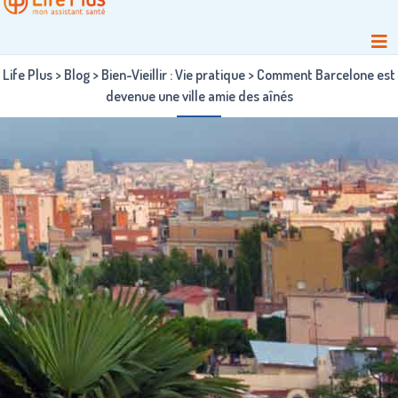
Life Plus
>
Blog
>
Bien-Vieillir : Vie pratique
>
Comment Barcelone est
devenue une ville amie des aînés