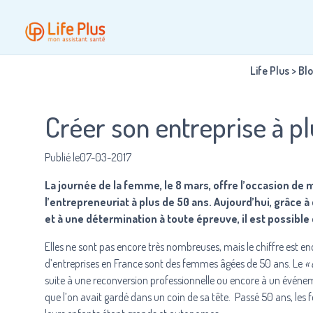
Life Plus
>
Bl
Créer son entreprise à plu
Publié le07-03-2017
La journée de la femme, le 8 mars, offre l’occasion d
l’entrepreneuriat à plus de 50 ans. Aujourd’hui, grâce 
et à une détermination à toute épreuve, il est possible d
Elles ne sont pas encore très nombreuses, mais le chiffre est en
d’entreprises en France sont des femmes âgées de 50 ans. Le
« 
suite à une reconversion professionnelle ou encore à un événem
que l’on avait gardé dans un coin de sa tête. Passé 50 ans, le