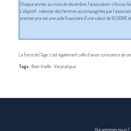
Chaque année, au mois de décembre, l’association
« Forces F
L’objectif : valoriser des femmes accompagnées par l’association
premier prix est une aide financière d’une valeur de 10.000€ e
La force de l’âge, c’est également celle d’avoir conscience de s
Tags :
Bien-Vieillir : Vie pratique
Qui sommes nous ?