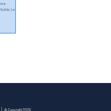
ance.
ivités. Le
© Copyright2026