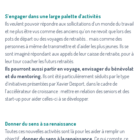
S’engager dans une large palette d’activités
Ils veulent pouvoir répondre aux sollicitations d’un monde du travail
et ne plus être vus comme des anciens qu’on ne revoit que lors des
pots de départ ou des voyages de retraités… mais comme des
personnes à même de transmettre et d’aider les plus jeunes. Ils se
sont imaginé répondant aux appels de leur caisse de retraite, pour à
leur tour coacher les futurs retraités.
Ils pourront aussi partir en voyage, envisager du bénévolat
et du mentoring.
Ils ont été particulièrement séduits par le type
d’initiatives présentées par Xavier Desport, dans le cadre de
l’accélérateur de croissance : mettre en relation des seniors et des
start-up pour aider celles-ci à se développer.
Donner du sens à sa renaissance
Toutes ces nouvelles activités sont là pour les aider à remplir un
objectif :
donner du sens à la renaissance.
Ce qui compte, ce