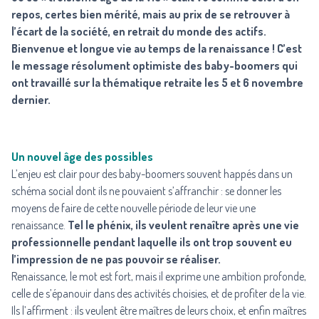
repos, certes bien mérité, mais au prix de se retrouver à
l’écart de la société, en retrait du monde des actifs.
Bienvenue et longue vie au temps de la renaissance ! C’est
le message résolument optimiste des baby-boomers qui
ont travaillé sur la thématique retraite les 5 et 6 novembre
dernier.
Un nouvel âge des possibles
L’enjeu est clair pour des baby-boomers souvent happés dans un
schéma social dont ils ne pouvaient s’affranchir : se donner les
moyens de faire de cette nouvelle période de leur vie une
renaissance.
Tel le phénix, ils veulent renaître après une vie
professionnelle pendant laquelle ils ont trop souvent eu
l’impression de ne pas pouvoir se réaliser.
Renaissance, le mot est fort, mais il exprime une ambition profonde,
celle de s’épanouir dans des activités choisies, et de profiter de la vie.
Ils l’affirment : ils veulent être maîtres de leurs choix, et enfin maîtres