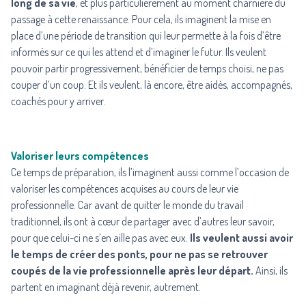
long de sa vie
, et plus particulièrement au moment charnière du
passage à cette renaissance. Pour cela, ils imaginent la mise en
place d’une période de transition qui leur permette à la fois d’être
informés sur ce qui les attend et d’imaginer le futur. Ils veulent
pouvoir partir progressivement, bénéficier de temps choisi, ne pas
couper d’un coup. Et ils veulent, là encore, être aidés, accompagnés,
coachés pour y arriver.
Valoriser leurs compétences
Ce temps de préparation, ils l’imaginent aussi comme l’occasion de
valoriser les compétences acquises au cours de leur vie
professionnelle. Car avant de quitter le monde du travail
traditionnel, ils ont à cœur de partager avec d’autres leur savoir,
pour que celui-ci ne s’en aille pas avec eux.
Ils veulent aussi avoir
le temps de créer des ponts, pour ne pas se retrouver
coupés de la vie professionnelle après leur départ.
Ainsi, ils
partent en imaginant déjà revenir, autrement.