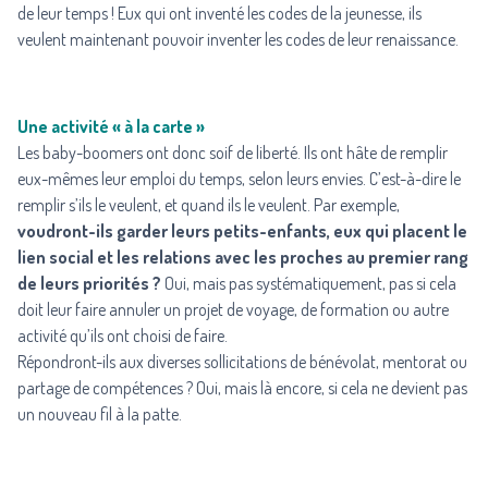
de leur temps ! Eux qui ont inventé les codes de la jeunesse, ils
veulent maintenant pouvoir inventer les codes de leur renaissance.
Une activité
« à la carte »
Les baby-boomers ont donc soif de liberté. Ils ont hâte de remplir
eux-mêmes leur emploi du temps, selon leurs envies. C’est-à-dire le
remplir s’ils le veulent, et quand ils le veulent. Par exemple,
voudront-ils garder leurs petits-enfants, eux qui placent le
lien social et les relations avec les proches au premier rang
de leurs priorités ?
Oui, mais pas systématiquement, pas si cela
doit leur faire annuler un projet de voyage, de formation ou autre
activité qu’ils ont choisi de faire.
Répondront-ils aux diverses sollicitations de bénévolat, mentorat ou
partage de compétences ? Oui, mais là encore, si cela ne devient pas
un nouveau fil à la patte.