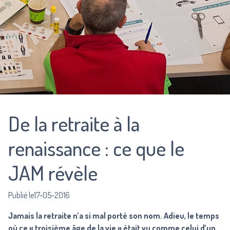
De la retraite à la
renaissance : ce que le
JAM révèle
Publié le17-05-2016
Jamais la retraite n’a si mal porté son nom. Adieu, le temps
où ce « troisième âge de la vie » était vu comme celui d’un