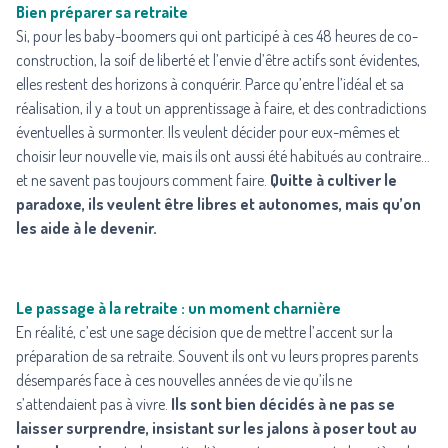
Bien préparer sa retraite
Si, pour les baby-boomers qui ont participé à ces 48 heures de co-
construction, la soif de liberté et l’envie d’être actifs sont évidentes,
elles restent des horizons à conquérir. Parce qu’entre l’idéal et sa
réalisation, il y a tout un apprentissage à faire, et des contradictions
éventuelles à surmonter. Ils veulent décider pour eux-mêmes et
choisir leur nouvelle vie, mais ils ont aussi été habitués au contraire…
et ne savent pas toujours comment faire.
Quitte à cultiver le
paradoxe, ils veulent être libres et autonomes, mais qu’on
les aide à le devenir.
Le passage à la retraite : un moment charnière
En réalité, c’est une sage décision que de mettre l’accent sur la
préparation de sa retraite. Souvent ils ont vu leurs propres parents
désemparés face à ces nouvelles années de vie qu’ils ne
s’attendaient pas à vivre.
Ils sont bien décidés à ne pas se
laisser surprendre, insistant sur les jalons à poser tout au