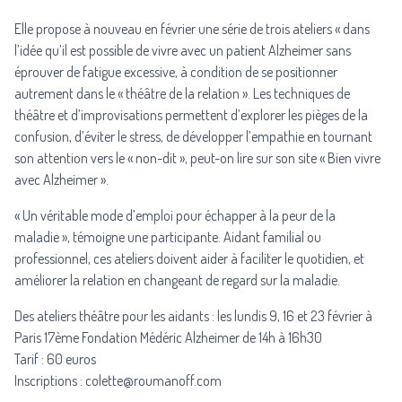
Elle propose à nouveau en février une série de trois ateliers « dans
l’idée qu’il est possible de vivre avec un patient Alzheimer sans
éprouver de fatigue excessive, à condition de se positionner
autrement dans le « théâtre de la relation ». Les techniques de
théâtre et d’improvisations permettent d’explorer les pièges de la
confusion, d’éviter le stress, de développer l’empathie en tournant
son attention vers le « non-dit », peut-on lire sur son site « Bien vivre
avec Alzheimer ».
« Un véritable mode d’emploi pour échapper à la peur de la
maladie », témoigne une participante. Aidant familial ou
professionnel,
ces ateliers
doivent aider à faciliter le quotidien, et
améliorer la relation en changeant de regard sur la maladie.
Des ateliers théâtre pour les aidants : les lundis 9, 16 et 23 février à
Paris 17ème Fondation Médéric Alzheimer de 14h à 16h30
Tarif : 60 euros
Inscriptions : colette@roumanoff.com