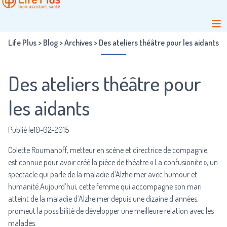
Life Plus
>
Blog
>
Archives
>
Des ateliers théâtre pour les aidants
Des ateliers théâtre pour
les aidants
Publié le10-02-2015
Colette Roumanoff, metteur en scène et directrice de compagnie,
est connue pour avoir créé la pièce de théatre «
La confusionite
», un
spectacle qui parle de la maladie d’Alzheimer avec humour et
humanité.Aujourd’hui, cette femme qui accompagne son mari
atteint de la maladie d’Alzheimer depuis une dizaine d’années,
promeut la possibilité de développer une meilleure relation avec les
malades.