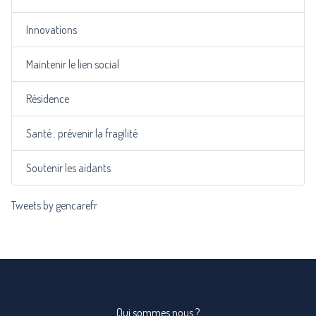
Innovations
Maintenir le lien social
Résidence
Santé : prévenir la fragilité
Soutenir les aidants
Tweets by gencarefr
Qui sommes nous ?