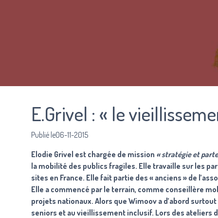
E.Grivel : « le vieillisseme
Publié le06-11-2015
Elodie Grivel est chargée de mission
« stratégie et part
la mobilité des publics fragiles. Elle travaille sur les 
sites en France. Elle fait partie des « anciens » de l’as
Elle a commencé par le terrain, comme conseillère mobi
projets nationaux. Alors que Wimoov a d’abord surtout t
seniors et au vieillissement inclusif. Lors des ateliers 