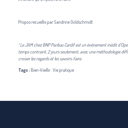
Propos recueillis par Sandrine Goldschmidt
¹ Le JAM chez BNP Paribas Cardif est un événement inédit d’Open
temps contraint, 2 jours seulement, avec une méthodologie différe
croiser les regards et les savoirs-faire.
Tags :
Bien-Vieillir : Vie pratique