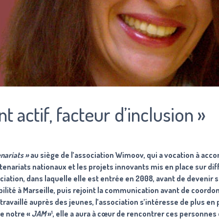
nt actif, facteur d’inclusion »
enariats »
au siège de l’association Wimoov, qui a vocation à ac
partenariats nationaux et les projets innovants mis en place sur di
sociation, dans laquelle elle est entrée en 2008, avant de devenir s
lité à Marseille, puis rejoint la communication avant de coordo
ravaillé auprès des jeunes, l’association s’intéresse de plus en 
de notre «
JAM
»¹, elle a aura à cœur de rencontrer ces personnes 