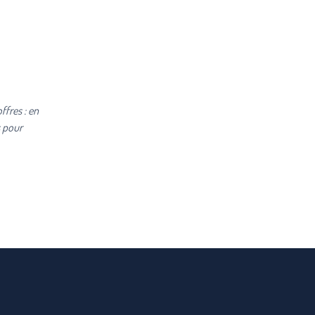
ffres : en
s pour