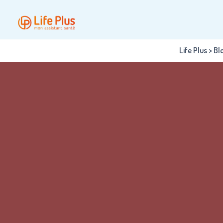
Life Plus
>
Bl