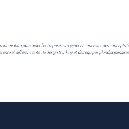
 Innovation pour aider l’entreprise à imaginer et concevoir des concepts/o
nte et différenciante : le design thinking et des équipes pluridisciplinaire