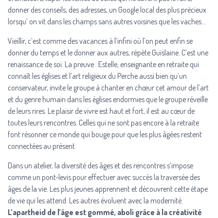
donner des conseils, des adresses, un Google local des plus précieux
lorsqu’ on vit dans les champs sans autres voisines que les vaches…
Vieillir, c’est comme des vacances à l’infini où l’on peut enfin se
donner du temps et le donner aux autres, répète Guislaine. C’est une
renaissance de soi. La preuve : Estelle, enseignante en retraite qui
connaît les églises et l’art religieux du Perche aussi bien qu’un
conservateur, invite le groupe à chanter en chœur cet amour de l’art
et du genre humain dans les églises endormies que le groupe réveille
de leurs rires. Le plaisir de vivre est haut et fort, il est au cœur de
toutes leurs rencontres. Celles qui ne sont pas encore à la retraite
font résonner ce monde qui bouge pour que les plus âgées restent
connectées au présent.
Dans un atelier, la diversité des âges et des rencontres s’impose
comme un pont-levis pour effectuer avec succès la traversée des
âges de la vie. Les plus jeunes apprennent et découvrent cette étape
de vie qui les attend. Les autres évoluent avec la modernité.
L’apartheid de l’âge est gommé, aboli grâce à la créativité