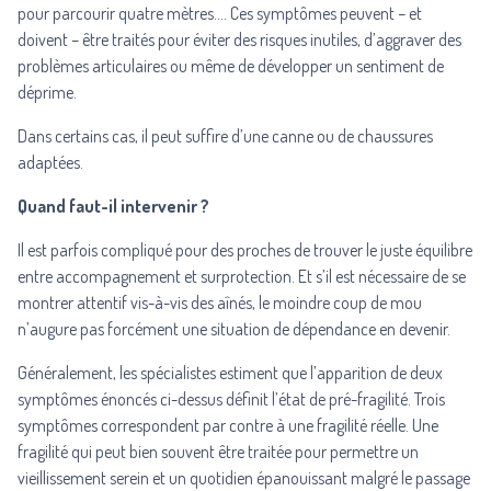
pour parcourir quatre mètres…. Ces symptômes peuvent – et
doivent – être traités pour éviter des risques inutiles, d’aggraver des
problèmes articulaires ou même de développer un sentiment de
déprime.
Dans certains cas, il peut suffire d’une canne ou de chaussures
adaptées.
Quand faut-il intervenir ?
Il est parfois compliqué pour des proches de trouver le juste équilibre
entre accompagnement et surprotection. Et s’il est nécessaire de se
montrer attentif vis-à-vis des aînés, le moindre coup de mou
n’augure pas forcément une situation de dépendance en devenir.
Généralement, les spécialistes estiment que l’apparition de deux
symptômes énoncés ci-dessus définit l’état de pré-fragilité. Trois
symptômes correspondent par contre à une fragilité réelle. Une
fragilité qui peut bien souvent être traitée pour permettre un
vieillissement serein et un quotidien épanouissant malgré le passage