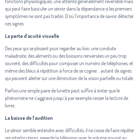
fonctions physiologiques, une atteinte généralement réversible mais
qui peut faire basculer un sénior dans la dépendance si les premiers
symptômes ne sont pas traités. D’où l’importance de savoir détecter
ces signes.
La perte d’acuité visuelle
Des yeux qui se plissent pour regarder au loin, une conduite
maladroite, des aliments ou des boissons renversées un peu trop
souvent, des difficultés pour composer un numéro de téléphones, et
même des bleus à répétition à force de se cogner… autant de signes
qui peuvent alerter sur une diminution de la vision partielle ou totale.
Parfois une simple paire de lunette peut suffire à éviter que le
phénomène ne s’aggrave jusqu’à par exemple cesser la lecture de
livres.
La baisse de l’audition
Le sénior semble entendre avec difficultés, il ne cesse de faire répéter
ses interlocuteurs, regarde la télévision avec le volume poussé au