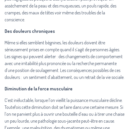
assèchement de la peau et des muqueuses, un pouls rapide, des
crampes, des maux de têtes voir même des troubles de la
conscience.
Des douleurs chroniques
Même si elles semblent bégnines, les douleurs doivent être
sérieusement prises en compte quand il s’agit de personnes âgées.
Les signes qui peuvent alerter : des changements de comportement
avec une irritabilité plus prononcée ou la recherche permanente
d’une position de soulagement. Les conséquences possibles de ces
douleurs :
un sentiment d’abattement, ou un retrait de la vie sociale.
Diminution de la force musculaire
C’est inéluctable, lorsque l’on vieillit la puissance musculaire décline.
Toutefois cette diminution doit se faire dans une certaine mesure. Si
l’on ne parvient plus à ouvrir une bouteille d’eau ou à tirer une chaise
un peu lourde, une pathologie sous-jacente peut-être en cause.
Exemple : une malnutrition, des rhumatismes ou même une