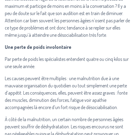
maximum et participe de moins en moins à la conversation ? Il y a
peu de doute sur le fait que son audition est en train de diminuer.
Attention car bien souvent les personnes âgées n’osent pas parler de
ce type de problèmes et ont donc tendance à se replier sur elles
même jusqu’à atteindre une désociabilisation très forte.
Une perte de poids involontaire
Par perte de poids les spécialistes entendent quatre ou cinq kilos sur
une seule année.
Les causes peuvent être multiples : une malnutrition due à une
mauvaise organisation du quotidien ou tout simplement une perte
d’appétit. Les conséquences, elles, peuvent être assez graves : fonte
des muscles, diminution des forces, fatigue voir apathie
accompagnées là encore d’un fort risque de désociabilisation.
À côté de la malnutrition, un certain nombre de personnes âgées
peuvent souffrir de déshydratation. Les risques encourus ne sont
pas négligeables puisque la déshydratation peut provoquer un