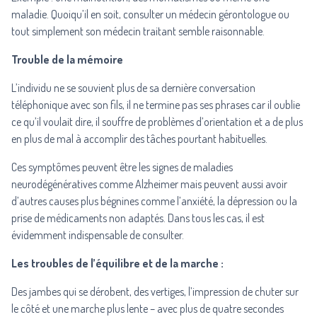
maladie. Quoiqu’il en soit, consulter un médecin gérontologue ou
tout simplement son médecin traitant semble raisonnable.
Trouble de la mémoire
L’individu ne se souvient plus de sa dernière conversation
téléphonique avec son fils, il ne termine pas ses phrases car il oublie
ce qu’il voulait dire, il souffre de problèmes d’orientation et a de plus
en plus de mal à accomplir des tâches pourtant habituelles.
Ces symptômes peuvent être les signes de maladies
neurodégénératives comme Alzheimer mais peuvent aussi avoir
d’autres causes plus bégnines comme l’anxiété, la dépression ou la
prise de médicaments non adaptés. Dans tous les cas, il est
évidemment indispensable de consulter.
Les troubles de l’équilibre et de la marche :
Des jambes qui se dérobent, des vertiges, l’impression de chuter sur
le côté et une marche plus lente – avec plus de quatre secondes