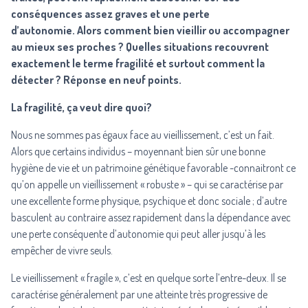
conséquences assez graves et une perte
d’autonomie.
Alors comment bien vieillir ou accompagner
au mieux ses proches ? Quelles situations recouvrent
exactement le terme fragilité et surtout comment la
détecter ?
Réponse en neuf points.
La fragilité, ça veut dire quoi?
Nous ne sommes pas égaux face au vieillissement, c’est un fait.
Alors que certains individus – moyennant bien sûr une bonne
hygiène de vie et un patrimoine génétique favorable -connaitront ce
qu’on appelle un vieillissement « robuste » – qui se caractérise par
une excellente forme physique, psychique et donc sociale ; d’autre
basculent au contraire assez rapidement dans la dépendance avec
une perte conséquente d’autonomie qui peut aller jusqu’à les
empêcher de vivre seuls.
Le vieillissement « fragile », c’est en quelque sorte l’entre-deux. Il se
caractérise généralement par une atteinte très progressive de