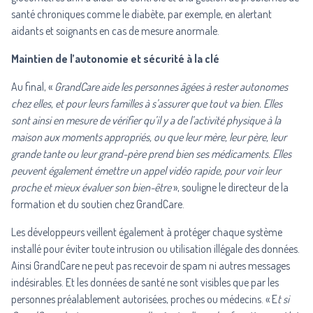
santé chroniques comme le diabète, par exemple, en alertant
aidants et soignants en cas de mesure anormale.
Maintien de l’autonomie et sécurité à la clé
Au final, «
GrandCare aide les personnes âgées à rester autonomes
chez elles, et pour leurs familles à s’assurer que tout va bien. Elles
sont ainsi en mesure de vérifier qu’il y a de l’activité physique à la
maison aux moments appropriés, ou que leur mère, leur père, leur
grande tante ou leur grand-père prend bien ses médicaments. Elles
peuvent également émettre un appel vidéo rapide, pour voir leur
proche et mieux évaluer son bien-être
», souligne le directeur de la
formation et du soutien chez GrandCare.
Les développeurs veillent également à protéger chaque système
installé pour éviter toute intrusion ou utilisation illégale des données.
Ainsi GrandCare ne peut pas recevoir de spam ni autres messages
indésirables. Et les données de santé ne sont visibles que par les
personnes préalablement autorisées, proches ou médecins. « E
t si