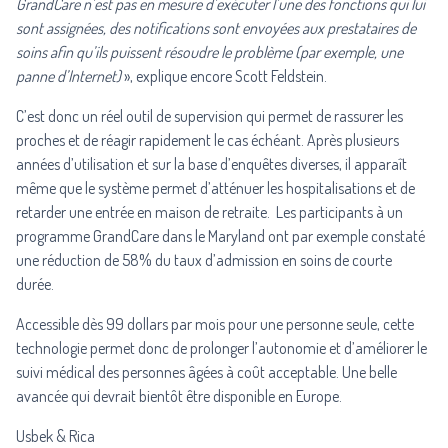
GrandCare n’est pas en mesure d’exécuter l’une des fonctions qui lui
sont assignées, des notifications sont envoyées aux prestataires de
soins afin qu’ils puissent résoudre le problème (par exemple, une
panne d’Internet)
», explique encore Scott Feldstein.
C’est donc un réel outil de supervision qui permet de rassurer les
proches et de réagir rapidement le cas échéant. Après plusieurs
années d’utilisation et sur la base d’enquêtes diverses, il apparaît
même que le système permet d’atténuer les hospitalisations et de
retarder une entrée en maison de retraite. Les participants à un
programme GrandCare dans le Maryland ont par exemple constaté
une réduction de 58% du taux d’admission en soins de courte
durée.
Accessible dès 99 dollars par mois pour une personne seule, cette
technologie permet donc de prolonger l’autonomie et d’améliorer le
suivi médical des personnes âgées à coût acceptable. Une belle
avancée qui devrait bientôt être disponible en Europe.
Usbek & Rica