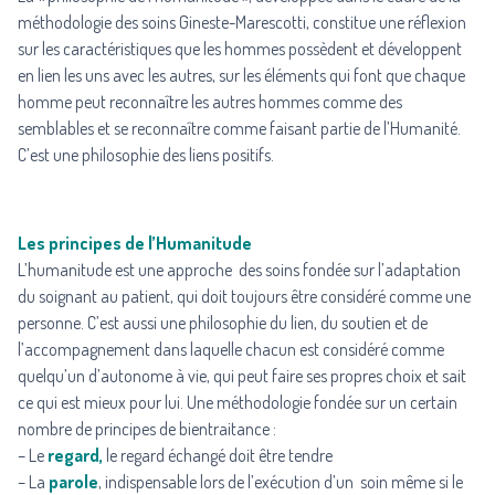
méthodologie des soins Gineste-Marescotti, constitue une réflexion
sur les caractéristiques que les hommes possèdent et développent
en lien les uns avec les autres, sur les éléments qui font que chaque
homme peut reconnaître les autres hommes comme des
semblables et se reconnaître comme faisant partie de l’Humanité.
C’est une philosophie des liens positifs.
Les principes de l’Humanitude
L’humanitude est une approche des soins fondée sur l’adaptation
du soignant au patient, qui doit toujours être considéré comme une
personne. C’est aussi une philosophie du lien, du soutien et de
l’accompagnement dans laquelle chacun est considéré comme
quelqu’un d’autonome à vie, qui peut faire ses propres choix et sait
ce qui est mieux pour lui. Une méthodologie fondée sur un certain
nombre de principes de bientraitance :
– Le
regard,
le regard échangé doit être tendre
– La
parole
, indispensable lors de l’exécution d’un soin même si le