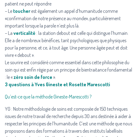
patient ne peut répondre
– Le
toucher
est également un appel d’humanitude comme
«confirmation de notre présence au monde», particulièrement
important lorsque la parole n’est plus là.
– La
verticalité
: la station debout est celle qui distingue l’humain.
Elle a de nombreux bénéfices, tant psychologiques que physiques
pour la personne, et ce, à tout âge. Une personne âgée peut et doit
vivre « debout ».
Le sourire est considéré comme essentiel dans cette philosophie du
soin qui est enfin régie par un principe de bientraitance fondamental
: le «
zéro soin de force
».
3 questions à Yves Gineste et Rosette Marescotti
Qu’est-ce que la méthode Gineste-Marescotti ?
YG : Notre méthodologie de soins est composée de 150 techniques
issues de notre travail de recherche depuis 30 ans destinée à aider à
respecter les principes de l’humanitude. C’est une méthode que nous
proposons dans des formations à travers des instituts labellisés