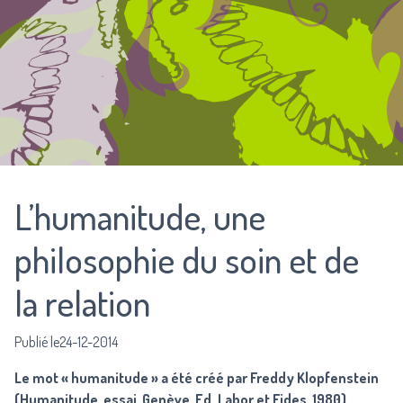
L’humanitude, une
philosophie du soin et de
la relation
Publié le24-12-2014
Le mot « humanitude » a été créé par Freddy Klopfenstein
(Humanitude, essai, Genève, Ed. Labor et Fides, 1980).