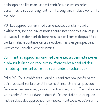
philosophie de l’humanitude est centrée sur le lien entre les
personnes, la relation soignant-famille, soignant-malade ou famille-
malade…
YG : Les approches non-médicamenteuses dans la maladie
d’Alzheimer, sont de loin les moins coûteuses et de très loin les plus
efficaces. Elles donnent de bons résultats en termes de qualité de
vie. La maladie continue certes à évoluer, mais les gens peuvent
vivre et mourir relativement sereins.
Comment les approches non-médicamenteuses permettent-elles
d’adoucir la fin de vie, face aux souffrances des aidants et des
malades qui mènent parfois aux demandes d’euthanasie ?
RM et YG : Tous les débats aujourd’hui sont très mal posés, parce
qu’ils reposent sur la peur et l’incompétence. On ne sait pas quoi
faire avec ces malades, ça va coûter très cher, ils souffrent, donc on
va les aider à mourir dans la dignité… On constate que lorsqu’on
met en place des approches non médicamenteuses et qu’on arme