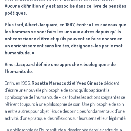
Aucune définition n’y est associée dans ce livre de pensées
poétiques.
Plus tard, Albert Jacquard, en 1987, écrit : « Les cadeaux que
les hommes se sont faits les uns aux autres depuis qu’ils
ont conscience d’être et qu’ils peuvent se faire encore en
un enrichissement sans limites, désignons-les par le mot
humanitude. »
Ainsi Jacquard définie une approche « écologique » de
l’humanitude.
Enfin, en 1995,
Rosette Marescotti
et
Yves Gineste
décident
d’écrire une nouvelle philosophie de soins qu’ils baptisent la
« philosophie de l’humanitude », car toutes les actions soignantes se
réfèrent toujours à une philosophie de soin. Une philosophie de soin
a entre autres pour objet l’étude des principes fondamentaux d’une
activité, d’une pratique, des réflexions sur leurs sens et leur légitimité.
La « philosophie de l’humanitude », développée dans le cadre de la