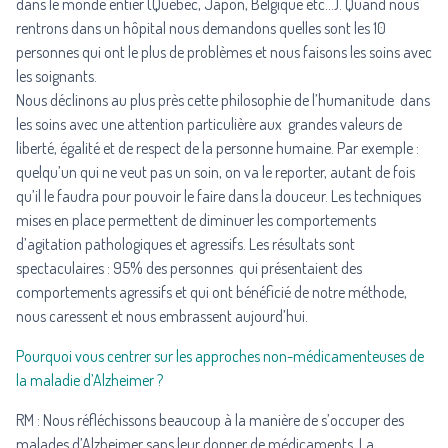
dans le monde entier (Québec, Japon, Belgique etc…). Quand nous
rentrons dans un hôpital nous demandons quelles sont les 10
personnes qui ont le plus de problèmes et nous faisons les soins avec
les soignants.
Nous déclinons au plus près cette philosophie de l’humanitude dans
les soins avec une attention particulière aux grandes valeurs de
liberté, égalité et de respect de la personne humaine. Par exemple :
quelqu’un qui ne veut pas un soin, on va le reporter, autant de fois
qu’il le faudra pour pouvoir le faire dans la douceur. Les techniques
mises en place permettent de diminuer les comportements
d’agitation pathologiques et agressifs. Les résultats sont
spectaculaires : 95% des personnes qui présentaient des
comportements agressifs et qui ont bénéficié de notre méthode,
nous caressent et nous embrassent aujourd’hui.
Pourquoi vous centrer sur les approches non-médicamenteuses de
la maladie d’Alzheimer ?
RM : Nous réfléchissons beaucoup à la manière de s’occuper des
malades d’Alzheimer sans leur donner de médicaments. La