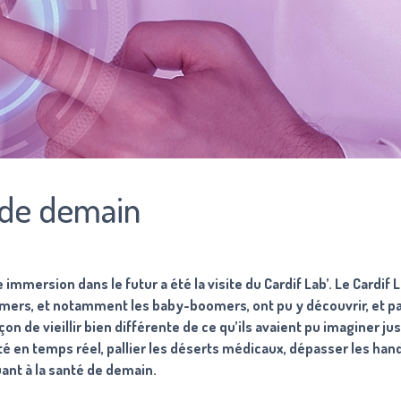
 de demain
immersion dans le futur a été la visite du Cardif Lab’. Le Cardif L
mmers, et notamment les baby-boomers, ont pu y découvrir, et pa
n de vieillir bien différente de ce qu’ils avaient pu imaginer ju
nté en temps réel, pallier les déserts médicaux, dépasser les han
ant à la santé de demain.