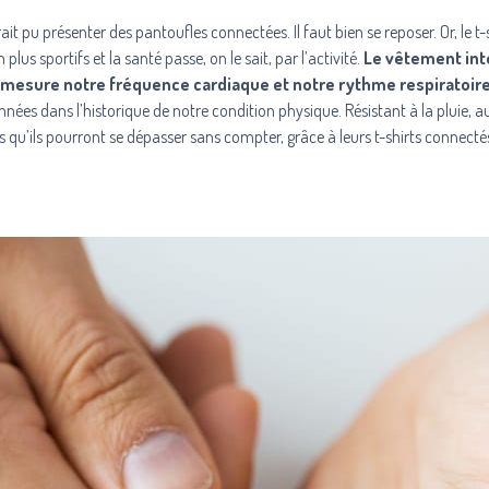
ait pu présenter des pantoufles connectées. Il faut bien se reposer. Or, le t-
lus sportifs et la santé passe, on le sait, par l’activité.
Le vêtement inte
 Il mesure notre fréquence cardiaque et notre rythme respiratoir
nées dans l’historique de notre condition physique. Résistant à la pluie, a
s qu’ils pourront se dépasser sans compter, grâce à leurs t-shirts connecté