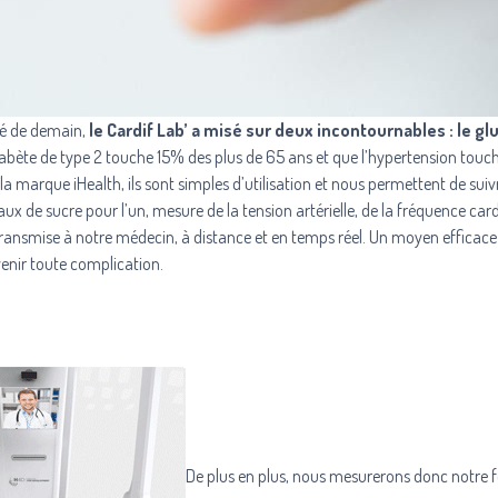
té de demain,
le Cardif Lab’ a misé sur deux incontournables : le g
iabète de type 2 touche 15% des plus de 65 ans et que l’hypertension touc
r la marque
iHealth
, ils sont simples d’utilisation et nous permettent de sui
ux de sucre pour l’un, mesure de la tension artérielle, de la fréquence ca
transmise à notre médecin, à distance et en temps réel. Un moyen efficace
venir toute complication.
De plus en plus, nous mesurerons donc notre 