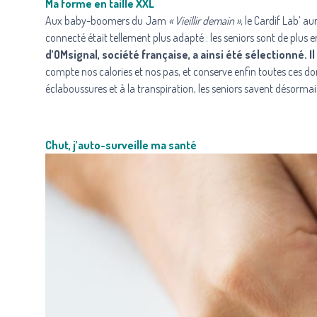
Ma forme en taille XXL
Aux baby-boomers du Jam
« Vieillir demain »
,
le Cardif Lab’
aur
connecté était tellement plus adapté : les seniors sont de plus en p
d’OMsignal, société française, a ainsi été sélectionné.
compte nos calories et nos pas, et conserve enfin toutes ces don
éclaboussures et à la transpiration, les seniors savent désormai
Chut, j’auto-surveille ma santé