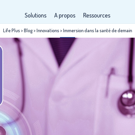
Solutions
A propos
Ressources
Life Plus
>
Blog
>
Innovations
>
Immersion dans la santé de demain