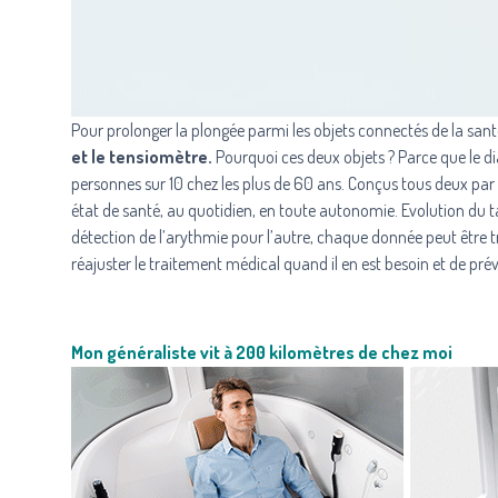
Pour prolonger la plongée parmi les objets connectés de la san
et le tensiomètre.
Pourquoi ces deux objets ? Parce que le d
personnes sur 10 chez les plus de 60 ans. Conçus tous deux pa
état de santé, au quotidien, en toute autonomie. Evolution du ta
détection de l’arythmie pour l’autre, chaque donnée peut être 
réajuster le traitement médical quand il en est besoin et de pré
Mon généraliste vit à 200 kilomètres de chez moi