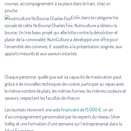
courses, accompagnement à sa place dans le train, chez un
proche…
Enfin dans la catégorie Vie
sociale de cette 11e Bourse Charles Foix, Nutriculture a obtenu la
bourse. Un très beau projet qui allie lutte contre la dénutrition et
plaisir de la convivialité. NutriCulture a développé une offre pour
l’ensemble des convives, d’ assiettes à la présentation soignée, aux
apports mesurés et aux saveurs intactes.
Chaque personne, quelle que soit sa capacité de mastication peut,
grâce à de nouvelles techniques de cuisine, participer au repas avec
le même nombre de plats, les mêmes formes, les mêmes couleurs et
saveurs, respectant les facultés de chacun.
Les lauréats recevront une
aide financière de 15 000 €
, un an
d’accompagnement personnalisé par les experts du réseau Silver
Valley et une formation d’une semaine sur l’entreprenariat dans la
Silver Economie.