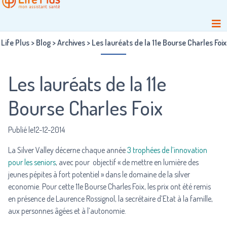
Life Plus
>
Blog
>
Archives
>
Les lauréats de la 11e Bourse Charles Foix
Les lauréats de la 11e
Bourse Charles Foix
Publié le12-12-2014
La Silver Valley décerne chaque année
3 trophées de l’innovation
pour les seniors
, avec pour objectif « de mettre en lumière des
jeunes pépites à fort potentiel » dans le domaine de la silver
economie. Pour cette 11e Bourse Charles Foix, les prix ont été remis
en présence de Laurence Rossignol, la secrétaire d’Etat à la famille,
aux personnes âgées et à l’autonomie.