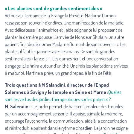
« Les plantes sont de grandes sentimentales »
Retour au Domaine de la Grange la Prévôté. Madame Dumont
ressasse son souvenir d’endives. Une manifestation de la maladie.
Avec délicatesse, l’animatrice et l’aide soignante lui proposent de
planter la dernière pousse. L’arrivée de Monsieur Ghislain, un autre
patient, finit de détourner Madame Dumont de son souvenir : « Les
plantes, il faut les jardiner avec les mains. Ce sont de grandes
sentimentales.» lance-t-il. Les dames rient et une conversation
s’engage. Elle finira autour d’un thé. Une fois les plantations arrivées
à maturité, Martine a prévu un grand repas, à la fin de l’été.
Trois questions à M Salandini, directeur de l’Ehpad
Solemnes à Savigny le temple en Seine et Marne :
Quelles
sont les vertus des jardins thérapeutiques sur les patients ?
M. Salendini :
Le jardin permet de baisser l’ampleur des troubles
par un accompagnement sensoriel. Il apaise, stimule la mémoire,
encourage l’autonomie, la communication, aide à la concentration
et réintroduit le patient dans le rythme circadien. Le jardin ne soigne