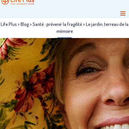
Life Plus
>
Blog
>
Santé : prévenir la fragilité
>
Le jardin, terreau de la
mémoire