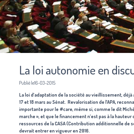
La loi autonomie en disc
Publié le16-03-2015
La loi d’adaptation de la société au vieillissement, dé
17 et 18 mars au Sénat. Revalorisation de l’APA, reconnai
importante pour le #care, même si, comme le dit Michè
marche », et que le financement n’est pas à la hauteur
ressources de la CASA (Contribution additionnelle de so
devrait entrer en vigueur en 2016.