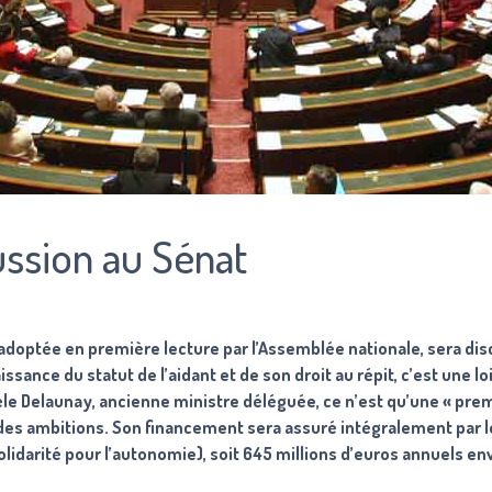
ussion au Sénat
jà adoptée en première lecture par l’Assemblée nationale, sera dis
ssance du statut de l’aidant et de son droit au répit, c’est une lo
le Delaunay, ancienne ministre déléguée, ce n’est qu’une « pre
 des ambitions. Son financement sera assuré intégralement par l
lidarité pour l’autonomie), soit 645 millions d’euros annuels env