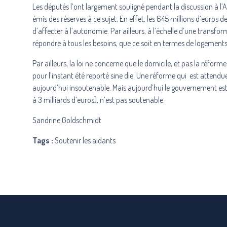
Les députés l’ont largement souligné pendant la discussion à l’A
émis des réserves à ce sujet. En effet, les 645 millions d’euros d
d’affecter à l’autonomie. Par ailleurs, à l’échelle d’une transf
répondre à tous les besoins, que ce soit en termes de logement
Par ailleurs, la loi ne concerne que le domicile, et pas la réform
pour l’instant été reporté sine die. Une réforme qui est attendue
aujourd’hui insoutenable. Mais aujourd’hui le gouvernement esti
à 3 milliards d’euros), n’est pas soutenable.
Sandrine Goldschmidt
Tags :
Soutenir les aidants