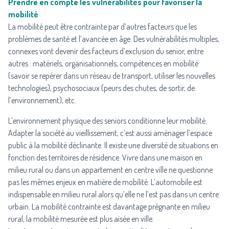
Prendre en compte les vulnérabilités pour favoriser la
mobilité
La mobilité peut être contrainte par d’autres facteurs que les
problèmes de santé et l’avancée en âge. Des vulnérabilités multiples,
connexes vont devenir des facteurs d’exclusion du senior, entre
autres : matériels, organisationnels, compétences en mobilité
(savoir se repérer dans un réseau de transport, utiliser les nouvelles
technologies), psychosociaux (peurs des chutes, de sortir, de
l’environnement), etc.
L’environnement physique des seniors conditionne leur mobilité.
Adapter la société au vieillissement, c’est aussi aménager l’espace
public à la mobilité déclinante. Il existe une diversité de situations en
fonction des territoires de résidence. Vivre dans une maison en
milieu rural ou dans un appartement en centre ville ne questionne
pas les mêmes enjeux en matière de mobilité. L’automobile est
indispensable en milieu rural alors qu’elle ne l’est pas dans un centre
urbain. La mobilité contrainte est davantage prégnante en milieu
rural, la mobilité mesurée est plus aisée en ville.