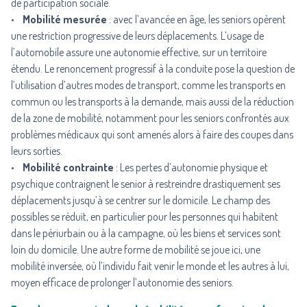
de participation sociale.
•
Mobilité mesurée
: avec l’avancée en âge, les seniors opèrent
une restriction progressive de leurs déplacements. L’usage de
l’automobile assure une autonomie effective, sur un territoire
étendu. Le renoncement progressif à la conduite pose la question de
l’utilisation d’autres modes de transport, comme les transports en
commun ou les transports à la demande, mais aussi de la réduction
de la zone de mobilité, notamment pour les seniors confrontés aux
problèmes médicaux qui sont amenés alors à faire des coupes dans
leurs sorties.
•
Mobilité contrainte
: Les pertes d’autonomie physique et
psychique contraignent le senior à restreindre drastiquement ses
déplacements jusqu’à se centrer sur le domicile. Le champ des
possibles se réduit, en particulier pour les personnes qui habitent
dans le périurbain ou à la campagne, où les biens et services sont
loin du domicile. Une autre forme de mobilité se joue ici, une
mobilité inversée, où l’individu fait venir le monde et les autres à lui,
moyen efficace de prolonger l’autonomie des seniors.