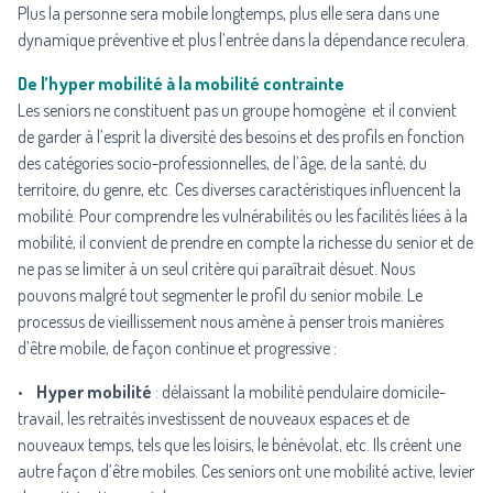
Plus la personne sera mobile longtemps, plus elle sera dans une
dynamique préventive et plus l’entrée dans la dépendance reculera.
De l’hyper mobilité à la mobilité contrainte
Les seniors ne constituent pas un groupe homogène et il convient
de garder à l’esprit la diversité des besoins et des profils en fonction
des catégories socio-professionnelles, de l’âge, de la santé, du
territoire, du genre, etc. Ces diverses caractéristiques influencent la
mobilité. Pour comprendre les vulnérabilités ou les facilités liées à la
mobilité, il convient de prendre en compte la richesse du senior et de
ne pas se limiter à un seul critère qui paraîtrait désuet. Nous
pouvons malgré tout segmenter le profil du senior mobile. Le
processus de vieillissement nous amène à penser trois manières
d’être mobile, de façon continue et progressive :
•
Hyper mobilité
: délaissant la mobilité pendulaire domicile-
travail, les retraités investissent de nouveaux espaces et de
nouveaux temps, tels que les loisirs, le bénévolat, etc. Ils créent une
autre façon d’être mobiles. Ces seniors ont une mobilité active, levier