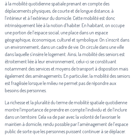
à la mobilité quotidienne spatiale prenant en compte des
déplacements physiques, de courte et de longue distance, à
l’intérieur et à l’extérieur du domicile. Cette mobilité est donc
intrinsèquement liée à la notion d’habiter. En habitant, on occupe
une portion de l’espace social, une place dans un espace
géographique, économique, culturel et symbolique. On s’inscrit dans
un environnement, dans un cadre de vie. On circule dans une ville
dans laquelle s’insère le logement. Ainsi, la mobilité des seniors est
étroitement liée à leur environnement, celui-ci se constituant
notamment des services et moyens de transport à disposition mais
également des aménagements. En particulier, la mobilité des seniors
est fragilisée lorsque le milieu ne permet pas de répondre aux
besoins des personnes.
La richesse et la pluralité du terme de mobilité spatiale quotidienne
montre l’importance de prendre en compte l’individu et de l’inclure
dans un territoire. Cela va de pair avec la volonté de favoriser le
maintien à domicile, rendu possible par l’aménagement de l’espace
public de sorte que les personnes puissent continuer à se déplacer.