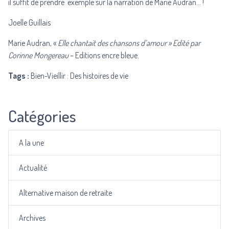
il suffit de prendre exemple sur la narration de Marie Audran… !
Joelle Guillais
Marie Audran, «
Elle chantait des chansons d’amour » Edité par
Corinne Mongereau
– Editions encre bleue.
Tags :
Bien-Vieillir : Des histoires de vie
Catégories
A la une
Actualité
Alternative maison de retraite
Archives