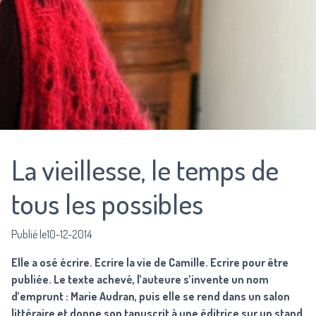
La vieillesse, le temps de
tous les possibles
Publié le10-12-2014
Elle a osé écrire. Ecrire la vie de Camille. Ecrire pour être
publiée. Le texte achevé, l’auteure s’invente un nom
d’emprunt : Marie Audran, puis elle se rend dans un salon
littéraire et donne son tapuscrit à une éditrice sur un stand