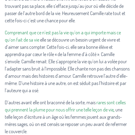
trouvant pas sa place, elle s’efface jusqu’au jour où elle décide de
passer de l’autre bord de la vie. Heureusement Camille rate tout et
cette fois-ci c’est une chance pour elle.
Comprenant que ce n’est pas la vie qu’on a qui importe mais ce
qu’on fait de sa vie
elle se découvre un besoin urgent de vivre et
d’aimer sans compter. Cette fois-ci, elle sera bonne élève et
apprendra par cœur le rôle « de la femme d’à côté ». Camille
s’envole. Camille renait. Elle s’approprie la vie qu’on lui a volée pour
l’adapter sans bruit à l’impossible. Elle chante non pas des chansons
d’amour mais des histoires d’amour. Camille retrouve l’autre d’elle-
même. D’une histoire à une autre, on est séduit pas l’histoire et par
l’auteure qui a osé.
D’autres avant elle ont braconné de la sorte, mais
rares sont celles
qui prennent la plume pour nous offrir une telle leçon de vie
,
une
telle leçon d’écriture à un âge où les femmes jouent aux grands-
mères sages, où on est censés se reposer un peu avant de refermer
le couvercle.