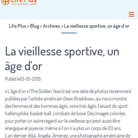
Life Plus
>
Blog
>
Archives
>
La vieillesse sportive, un âge d’or
La vieillesse sportive, un
âge d’or
Publié le13-01-2015
« L’âge d’or » (
The Golden Years
) est une série de photos récemment
publiées par l’artiste américain Dean Bradshaw, qui nous montre
des femmes et des hommes âgés, voire très âgés, faisant du sport :
haltérophilie, basket-ball, combats de boxe. Des images colorées
pour porter un autre regard sur la vieillesse qui peut aussi être
énergique et joyeuse, même si l’on n’a plus un corps de 20 ans.
L’an dernier déjà, Angela Jimenez, une photographe américaine de