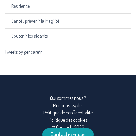
Résidence
Santé : prévenir la fragilité
Soutenir les aidants
Tweets by gencarefr
Qui sommes nous ?
Mentions légales
Politique de confidentialité
Politique des cookies
© Copyright2026
Contactez-nous