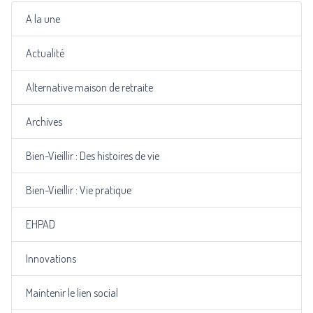
A la une
Actualité
Alternative maison de retraite
Archives
Bien-Vieillir : Des histoires de vie
Bien-Vieillir : Vie pratique
EHPAD
Innovations
Maintenir le lien social