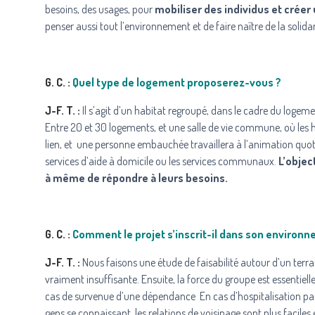
besoins, des usages, pour
mobiliser des individus et créer
penser aussi tout l’environnement et de faire naître de la solidar
G. C. :
Quel type de logement proposerez-vous ?
J-F. T. :
Il s’agit d’un habitat regroupé, dans le cadre du logeme
Entre 20 et 30 logements, et une salle de vie commune, où les ha
lien, et une personne embauchée travaillera à l’animation quoti
services d’aide à domicile ou les services communaux.
L’objec
à même de répondre à leurs besoins.
G. C. :
Comment le projet s’inscrit-il dans son environnem
J-F. T. :
Nous faisons une étude de faisabilité autour d’un terrain
vraiment insuffisante. Ensuite, la force du groupe est essentiell
cas de survenue d’une dépendance En cas d’hospitalisation par e
gens se connaissant, les relations de voisinage sont plus faciles