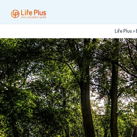
Life Plus
>