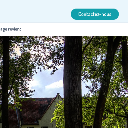
Contactez-nous
nage revient