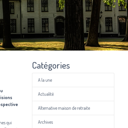
Catégories
A la une
ou
Actualité
isions
ospective
Alternative maison de retraite
Archives
nes qui