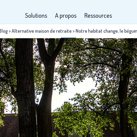
Solutions
A propos
Ressources
Blog
>
Alternative maison de retraite
>
Notre habitat change, le bégui