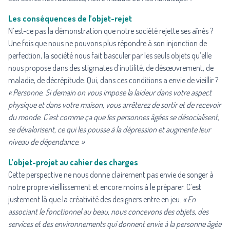
Les conséquences de l’objet-rejet
N’est-ce pas la démonstration que notre société rejette ses aînés ?
Une fois que nous ne pouvons plus répondre à son injonction de
perfection, la société nous fait basculer par les seuls objets qu’elle
nous propose dans des stigmates d’inutilité, de désœuvrement, de
maladie, de décrépitude. Qui, dans ces conditions a envie de vieillir ?
« Personne. Si demain on vous impose la laideur dans votre aspect
physique et dans votre maison, vous arrêterez de sortir et de recevoir
du monde. C’est comme ça que les personnes âgées se désocialisent,
se dévalorisent, ce qui les pousse à la dépression et augmente leur
niveau de dépendance. »
L’objet-projet au cahier des charges
Cette perspective ne nous donne clairement pas envie de songer à
notre propre vieillissement et encore moins à le préparer. C’est
justement là que la créativité des designers entre en jeu.
« En
associant le fonctionnel au beau, nous concevons des objets, des
services et des environnements qui donnent envie à la personne âgée