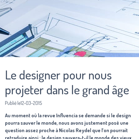
Le designer pour nous
projeter dans le grand âge
Publié le12-03-2015
Au moment où la revue
Influencia
se demande si le design
pourra sauver le monde, nous avons justement posé une
question assez proche à Nicolas Reydel que l’on pourrait
retraduire ainsi : le design sauvera-t-il le monde des vieux