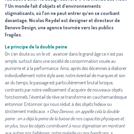
? Un monde fait d’objets et d’environnements
stigmatisants, où l’on ne peut entrer qu’en se courbant
davantage. Nicolas Reydel est designer et directeur de
Denovo Design, une agence tournée vers les publics
fragiles.
Le principe de la double peine
On s’en doute ou on le vit : avancer dans le grand âge ce n’est pas
simple, surtout dans une société de consommation vouée au
jeunisme et à la performance. Ainsi, après des décennies à élaborer
individuellement notre style avec notre éventail de marques et son
air du temps, le passage est particulièrement brutal lorsque,
contraints par notre vieillissement d’acquérir de nouveaux objets
fonctionnels, l’éventail de rêve se transforme en cauchemardesque
entonnoir. Entonnoir qui nous réduit à des objets hideux ou
strictement médicaux.
« Chez
Denovo
, on appelle cela la double
peine :
on a déjà la peine de la baisse de nos capacités physiques et,
en plus, tous les objets contribuent à nous stigmatiser en montrant
aux autres nos faiblesses, notre maladie ou nos handicaps. »