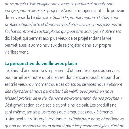
de se projeter. Elle imagine son avenir, se prépare et oriente son
énergie pour réaliser ses projets. »
Ainsi les designers ont-ils le pouvoir
de renverser la tendance.
«
Quand le produit répond à la fois à une
problématique forte et donne envie d’être vu avec, nous passons de
l’achat contraint à l’achat plaisir, qui peut être anticipé. »
Autrement
dit, l’objet qui permet aux plus vieux de se projeter dans la vie
permet aussi aux moins vieux de se projeter dans leur propre
vieillissement.
La perspective du vieillir avec plaisir
Le plaisir d’acquérir ou simplement d’utiliser des objets ou services
pour améliorer notre quotidien est donc encore possible quand on
est très vieux, du moment que ces objets ou services nous
« libèrent
des stigmates et nous permettent de vieillir avec plaisir en nous
laissant profiter de la vie, de notre environnement, de nos proches. »
Déstigmatisation et vie sociale vont ainsi de pair. Les produits ne
sont même jamais plus réussis que lorsque ces deux éléments
fusionnent vers l’intergénérationnel.
« L’idée pour nous, chez Denovo,
quand nous concevons un produit pour les personnes âgées, c’est de