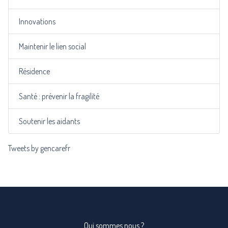
Innovations
Maintenir le lien social
Résidence
Santé : prévenir la fragilité
Soutenir les aidants
Tweets by gencarefr
Qui sommes nous ?