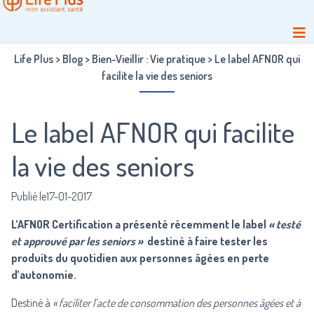
Life Plus
>
Blog
>
Bien-Vieillir : Vie pratique
>
Le label AFNOR qui
facilite la vie des seniors
Le label AFNOR qui facilite
la vie des seniors
Publié le17-01-2017
L’AFNOR Certification a présenté récemment le label
« testé
et approuvé par les seniors »
destiné à faire tester les
produits du quotidien aux personnes âgées en perte
d’autonomie.
Destiné à
« faciliter l’acte de consommation des personnes âgées et à