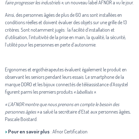
faire progresser les industriels »
, un nouveau label AFNOR a vu le jour.
Ainsi, des personnes âgées de plus de 60 ans sont installées en
conditions réelles et doivent évaluer des objets sur une grille de 13
critères. Sont notamment jugés : la facilité d’installation et
d’utilisation, l’intuitivité de la prise en main, la qualité, la sécurité,
l’utilité pour les personnes en perte d’autonomie.
Ergonomes et ergothérapeutes évaluent également le produit en
observant les seniors pendant leurs essais. Le smartphone de la
marque DORO et les
bijoux connectés de téléassistance d’Assystel
figurent parmi les premiers produits
« labellisés »
.
« L’AFNOR montre que nous prenons en compte le besoin des
personnes âgées »
a salué la secrétaire d’Etat aux personnes âgées,
Pascale Boistard.
>
Pour en savoir plus
:
Afnor Certification