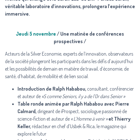
véritable laboratoire d’innovations, prolongera l’expérience
immersive.
Jeudi 5 novembre
/ Une matinée de conférences
prospectives /
Acteurs de la Silver Economie, experts de l’innovation, observateurs
de la société plongeront les participants dans les défis d’aujourd’hui
et les possibilités de demain en matière de travail, d’économie, de
santé, d’habitat, de mobilité et de lien social.
Introduction de
Ralph Hababou
,
consultant, conférencier
et auteur de
«S comme Seniors, il y a de l’Or dans Senior »
Table ronde animée par Ralph Hababou avec
Pierre
Calmard
,
dirigeant de iProspect, sociologue passionné de
science-fiction et auteur de
« L’Homme à venir »
et
Thierry
Keller
,
rédacteur en chef d’Usbek & Rica, le magazine qui
explore le futur