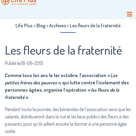
Life Plus
>
Blog
>
Archives
>
Les fleurs de la fraternité
Les fleurs de la fraternité
Publié le28-09-2015
Comme tous les ans le 1er octobre, l’association
« Les
petites frères des pauvres »
, qui lutte contre l’isolement des
personnes âgées, organise l’opération
« les fleurs de la
fraternité »
.
Pendant toute la journée, des bénévoles de l’association ainsi que les
salariés, distribueront dans la rue et les lieux publics des fleurs à des
passants, pour qu’ils aillent ensuite la donner à une personne âgée
isolée.