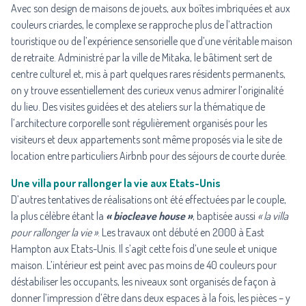
Avec son design de maisons de jouets, aux boîtes imbriquées et aux
couleurs criardes, le complexe se rapproche plus de l’attraction
touristique ou de l’expérience sensorielle que d’une véritable maison
de retraite. Administré par la ville de Mitaka, le bâtiment sert de
centre culturel et, mis à part quelques rares résidents permanents,
on y trouve essentiellement des curieux venus admirer l’originalité
du lieu. Des visites guidées et des ateliers sur la thématique de
l’architecture corporelle sont régulièrement organisés pour les
visiteurs et deux appartements sont même proposés via le site de
location entre particuliers Airbnb pour des séjours de courte durée.
Une villa pour rallonger la vie aux Etats-Unis
D’autres tentatives de réalisations ont été effectuées par le couple,
la plus célèbre étant la
« biocleave house »
, baptisée aussi
« la villa
pour rallonger la vie »
. Les travaux ont débuté en 2000 à East
Hampton aux Etats-Unis. Il s’agit cette fois d’une seule et unique
maison. L’intérieur est peint avec pas moins de 40 couleurs pour
déstabiliser les occupants, les niveaux sont organisés de façon à
donner l’impression d’être dans deux espaces à la fois, les pièces – y