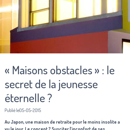
« Maisons obstacles » : le
secret de la jeunesse
éternelle ?
Publié le05-05-2015
Au Japon, une maison de retraite pour le moins insolite a
vu le jour. Le concept ? Susciter l’inconfort de ses