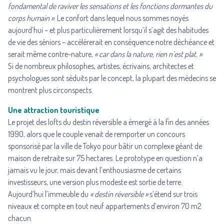
fondamental de raviver les sensations et les fonctions dormantes du
corps humain »
. Le confort dans lequel nous sommes noyés
aujourd’hui – et plus particulièrement lorsqu’il s’agit des habitudes
de vie des séniors – accélèrerait en conséquence notre déchéance et
serait même contre-nature,
« car dans la nature, rien n’est plat. »
Si de nombreux philosophes, artistes, écrivains, architectes et
psychologues sont séduits par le concept, la plupart des médecins se
montrent plus circonspects.
Une attraction touristique
Le projet des lofts du destin réversible a émergé à la fin des années
1990, alors que le couple venait de remporter un concours
sponsorisé par la ville de Tokyo pour bâtir un complexe géant de
maison de retraite sur 75 hectares. Le prototype en question n’a
jamais vu le jour, mais devant l’enthousiasme de certains
investisseurs, une version plus modeste est sortie de terre.
Aujourd’hui l’immeuble du
« destin réversible »
s’étend sur trois
niveaux et compte en tout neuf appartements d’environ 70 m2
chacun.