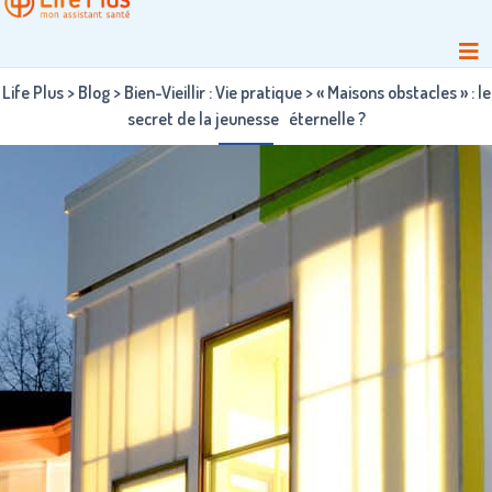
Life Plus
>
Blog
>
Bien-Vieillir : Vie pratique
>
« Maisons obstacles » : le
secret de la jeunesse éternelle ?