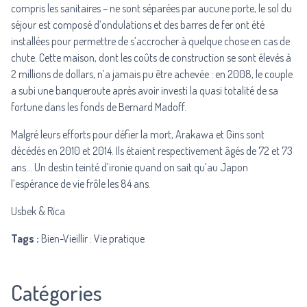
compris les sanitaires – ne sont séparées par aucune porte, le sol du
séjour est composé d’ondulations et des barres de fer ont été
installées pour permettre de s’accrocher à quelque chose en cas de
chute. Cette maison, dont les coûts de construction se sont élevés à
2 millions de dollars, n’a jamais pu être achevée : en 2008, le couple
a subi une banqueroute après avoir investi la quasi totalité de sa
fortune dans les fonds de Bernard Madoff.
Malgré leurs efforts pour défier la mort, Arakawa et Gins sont
décédés en 2010 et 2014. Ils étaient respectivement âgés de 72 et 73
ans… Un destin teinté d’ironie quand on sait qu’au Japon
l’espérance de vie frôle les 84 ans.
Usbek & Rica
Tags :
Bien-Vieillir : Vie pratique
Catégories