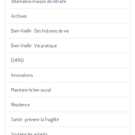
Alternative maison de retraite
Archives
Bien-Vieillir : Des histoires de vie
Bien-Vieillir : Vie pratique
EHPAD
Innovations
Maintenir le lien social
Résidence
Santé : prévenir la fragilité
Soutenir les aidants