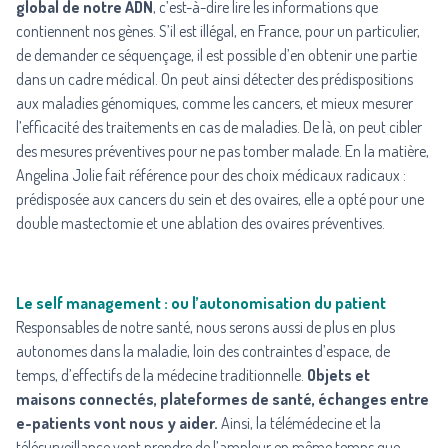
global de notre ADN
, c’est-à-dire lire les informations que
contiennent nos gènes. S’il est illégal, en France, pour un particulier,
de demander ce séquençage, il est possible d’en obtenir une partie
dans un cadre médical. On peut ainsi détecter des prédispositions
aux maladies génomiques, comme les cancers, et mieux mesurer
l’efficacité des traitements en cas de maladies. De là, on peut cibler
des mesures préventives pour ne pas tomber malade. En la matière,
Angelina Jolie fait référence pour des choix médicaux radicaux :
prédisposée aux cancers du sein et des ovaires, elle a opté pour une
double mastectomie et une ablation des ovaires préventives.
Le self management : ou l’autonomisation du patient
Responsables de notre santé, nous serons aussi de plus en plus
autonomes dans la maladie, loin des contraintes d’espace, de
temps, d’effectifs de la médecine traditionnelle.
Objets et
maisons connectés, plateformes de santé, échanges entre
e-patients vont nous y aider.
Ainsi, la télémédecine et la
télésurveillance vont prendre de l’ampleur en même temps que