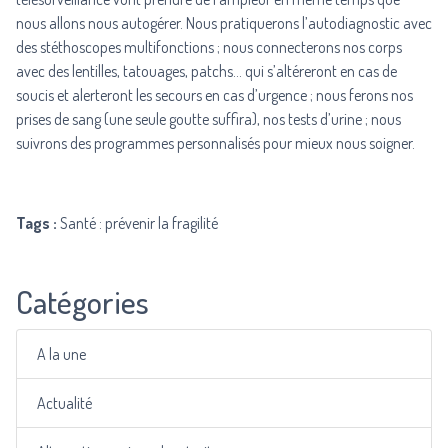
nous allons nous autogérer. Nous pratiquerons l’autodiagnostic avec
des stéthoscopes multifonctions ; nous connecterons nos corps
avec des lentilles, tatouages, patchs… qui s’altéreront en cas de
soucis et alerteront les secours en cas d’urgence ; nous ferons nos
prises de sang (une seule goutte suffira), nos tests d’urine ; nous
suivrons des programmes personnalisés pour mieux nous soigner.
Tags :
Santé : prévenir la fragilité
Catégories
A la une
Actualité