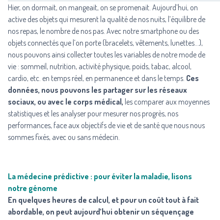
Hier, on dormait, on mangeait, on se promenait. Aujourd’hui, on
active des objets qui mesurent la qualité de nos nuits, l’équilibre de
nos repas, le nombre de nos pas. Avec notre smartphone ou des
objets connectés que l’on porte (bracelets, vêtements, lunettes…),
nous pouvons ainsi collecter toutes les variables de notre mode de
vie : sommeil, nutrition, activité physique, poids, tabac, alcool,
cardio, etc. en temps réel, en permanence et dans le temps.
Ces
données, nous pouvons les partager sur les réseaux
sociaux, ou avec le corps médical,
les comparer aux moyennes
statistiques et les analyser pour mesurer nos progrès, nos
performances, face aux objectifs de vie et de santé que nous nous
sommes fixés, avec ou sans médecin.
La médecine prédictive : pour éviter la maladie, lisons
notre génome
En quelques heures de calcul, et pour un coût tout à fait
abordable, on peut aujourd’hui obtenir un séquençage