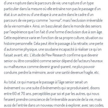
d’une « rupture dans le parcours de vie, une rupture d’un type
particulier dans la mesure où elle entraîne non pas le passage d’un
état à un autre ou d’une étape à une autre dans le cadre d’un
parcours de vie perçu comme
“normal“
, mais l’exclusion irréversible
de la vie normale ». Ainsi, on basculerait dans le monde des seniors
par l’expérience que l’on fait d’une forme d’exclusion due à son âge.
Cette expérience varie en fonction de sa propre culture, situation ou
histoire personnelle. Cela peut être le passage à la retraite, une perte
d’autonomie physique, une soudaine incapacité à réaliser ce qu’on
faisait avant, etc. L’étude de Pew Research confirme que devenir
senior ou être considéré comme senior dépend de facteurs heureux
ou malheureux comme devenir grand-parent, ne plus pouvoir
conduire, perdre la mémoire, avoir une santé devenue fragile, etc.
Au total, ce qui marque le passage à l’âge senior serait un
événement ou une suite d’événements qui se produiraient, disons
entre 60 et 70 ans, perceptibles par soi et par les autres, qui nous
feraient prendre conscience de l’irréversible avancée de la vie, mais
aussi de l’entrée dans un nouveau monde à explorer, avec ses codes,