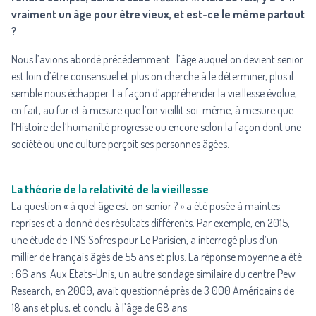
vraiment un âge pour être vieux, et est-ce le même partout
?
Nous l’avions abordé
précédemment :
l’âge auquel on devient senior
est loin d’être consensuel et plus on cherche à le déterminer, plus il
semble nous échapper. La façon d’appréhender la vieillesse évolue,
en fait, au fur et à mesure que l’on vieillit soi-même, à mesure que
l’Histoire de l’humanité progresse ou encore selon la façon dont une
société ou une culture perçoit ses personnes âgées.
La théorie de la relativité de la vieillesse
La question « à quel âge est-on senior ? » a été posée à maintes
reprises et a donné des résultats différents. Par exemple, en 2015,
une étude de TNS Sofres pour Le Parisien
, a interrogé plus d’un
millier de Français âgés de 55 ans et plus. La réponse moyenne a été
: 66 ans. Aux Etats-Unis, un autre sondage similaire du
centre Pew
Research
, en 2009, avait questionné près de 3 000 Américains de
18 ans et plus, et conclu à l’âge de 68 ans.