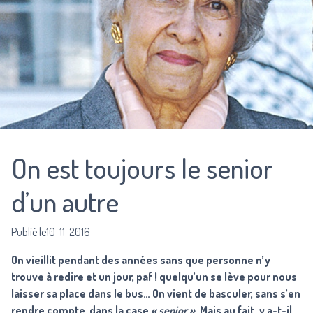
On est toujours le senior
d’un autre
Publié le10-11-2016
On vieillit pendant des années sans que personne n’y
trouve à redire et un jour, paf ! quelqu’un se lève pour nous
laisser sa place dans le bus… On vient de basculer, sans s’en
rendre compte, dans la case
« senior »
. Mais au fait, y a-t-il