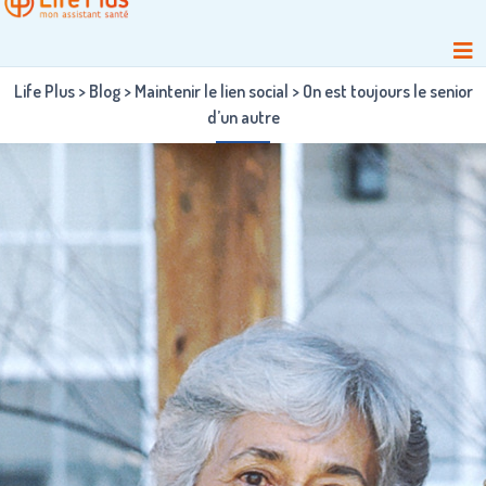
Life Plus
>
Blog
>
Maintenir le lien social
>
On est toujours le senior
d’un autre