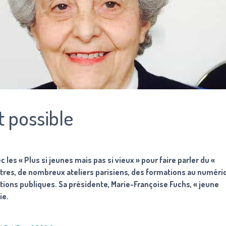
t possible
les « Plus si jeunes mais pas si vieux » pour faire parler du «
 autres, de nombreux ateliers parisiens, des formations au numéri
tions publiques. Sa présidente, Marie-Françoise Fuchs, « jeune
ie.