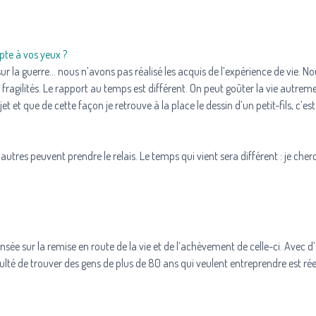
pte à vos yeux ?
ur la guerre… nous n’avons pas réalisé les acquis de l’expérience de vie. N
fragilités. Le rapport au temps est différent. On peut goûter la vie autrem
 et que de cette façon je retrouve à la place le dessin d’un petit-fils, c’es
autres peuvent prendre le relais. Le temps qui vient sera différent : je che
nsée sur la remise en route de la vie et de l’achèvement de celle-ci. Avec d
lté de trouver des gens de plus de 80 ans qui veulent entreprendre est réel