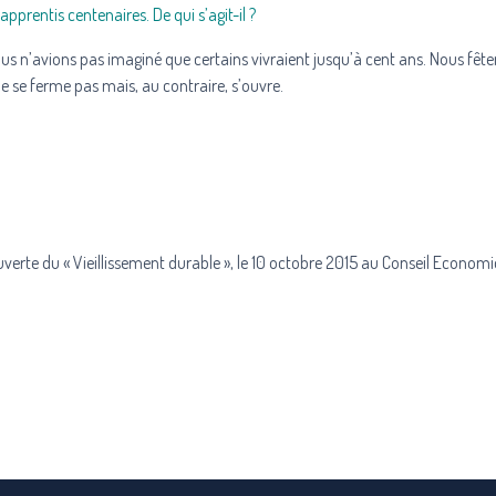
prentis centenaires. De qui s’agit-il ?
us n’avions pas imaginé que certains vivraient jusqu’à cent ans. Nous fête
 se ferme pas mais, au contraire, s’ouvre.
verte du « Vieillissement durable », le 10 octobre 2015 au Conseil Economi