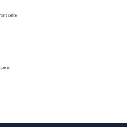
rons cette
que et