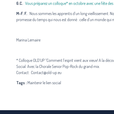
G.C.
:
Vous préparez un colloque* en octobre avec une fête des ap
M-F. F.
: Nous sommes les apprentis d’un long vieillissement. No
promesse du temps qui nous est donné : celle d’un monde qui ne
Marina Lemaire
* Colloque
OLD’UP
“Comment l’esprit vient aux vieux! A la décou
Social. Avec la Chorale Senior Pop-Rock du grand mix.
Contact :
Contact@old-up.eu
Tags :
Maintenir le lien social