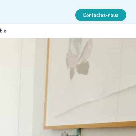
Contactez-nous
ible