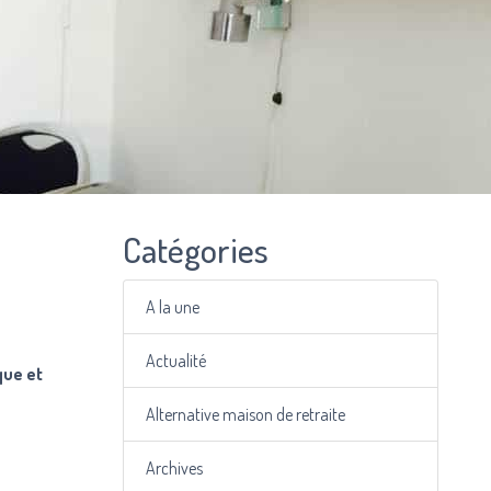
Catégories
A la une
Actualité
que et
Alternative maison de retraite
Archives