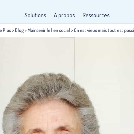
Solutions
A propos
Ressources
e Plus
>
Blog
>
Maintenir le lien social
>
On est vieux mais tout est poss