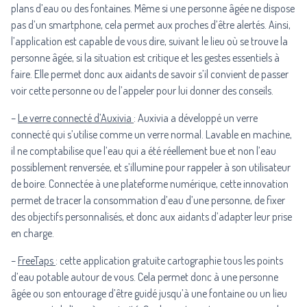
plans d’eau ou des fontaines. Même si une personne âgée ne dispose
pas d’un smartphone, cela permet aux proches d’être alertés. Ainsi,
l’application est capable de vous dire, suivant le lieu où se trouve la
personne âgée, si la situation est critique et les gestes essentiels à
faire. Elle permet donc aux aidants de savoir s’il convient de passer
voir cette personne ou de l’appeler pour lui donner des conseils.
–
Le verre connecté d’Auxivia
: Auxivia a développé un verre
connecté qui s’utilise comme un verre normal. Lavable en machine,
il ne comptabilise que l’eau qui a été réellement bue et non l’eau
possiblement renversée, et s’illumine pour rappeler à son utilisateur
de boire. Connectée à une plateforme numérique, cette innovation
permet de tracer la consommation d’eau d’une personne, de fixer
des objectifs personnalisés, et donc aux aidants d’adapter leur prise
en charge.
–
FreeTaps
: cette application gratuite cartographie tous les points
d’eau potable autour de vous. Cela permet donc à une personne
âgée ou son entourage d’être guidé jusqu’à une fontaine ou un lieu