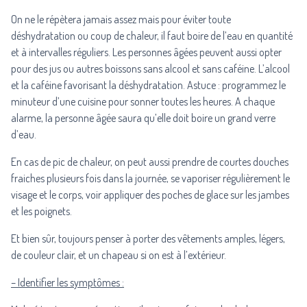
On ne le répètera jamais assez mais pour éviter toute
déshydratation ou coup de chaleur, il faut boire de l’eau en quantité
et à intervalles réguliers. Les personnes âgées peuvent aussi opter
pour des jus ou autres boissons sans alcool et sans caféine. L’alcool
et la caféine favorisant la déshydratation. Astuce : programmez le
minuteur d’une cuisine pour sonner toutes les heures. A chaque
alarme, la personne âgée saura qu’elle doit boire un grand verre
d’eau.
En cas de pic de chaleur, on peut aussi prendre de courtes douches
fraiches plusieurs fois dans la journée, se vaporiser régulièrement le
visage et le corps, voir appliquer des poches de glace sur les jambes
et les poignets.
Et bien sûr, toujours penser à porter des vêtements amples, légers,
de couleur clair, et un chapeau si on est à l’extérieur.
– Identifier les symptômes :