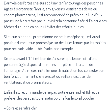
L’arrivée des fortes chaleurs doit inviter l’entourage des personnes
âgées à s’organiser. Famille, amis, voisins, assistantes de vie ou
encore pharmaciens, il est recommandé de prévoir que l’un d’eux
passe une à deux fois par jour visiter la personne âgée et l’aider à ses
tâches du quotidien pour lui éviter des efforts inutiles.
Si aucun aidant ou professionnel ne peut se déplacer, il est aussi
possible d’inscrire un proche âgé sur des listes tenues par les mairies,
pour recevoir l’aide de bénévoles par exemple.
De plus, avant l’été il est bon de s’assurer que le domicile d’une
personne âgée dispose d’au moins une pièce au frais, ou de
l’aménager. Au mieux, installez une climatisation (ou contrôlez son
bon fonctionnement si elle existe), ou veillez à disposer de
ventilateurs et de brumisateurs.
Enfin, il est recommandé de ne pas sortir entre midi et 16h et de
préférer des balades tôt le matin ou une fois le soleil couché.
– Boire et se rafraichir :