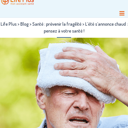
Life Plus
>
Blog
>
Santé : prévenir la fragilité
>
L’été s’annonce chaud :
pensez à votre santé !