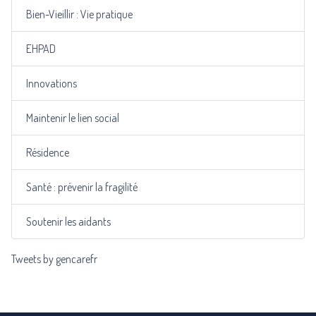
Bien-Vieillir : Vie pratique
EHPAD
Innovations
Maintenir le lien social
Résidence
Santé : prévenir la fragilité
Soutenir les aidants
Tweets by gencarefr