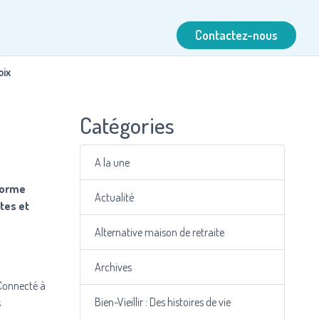
Contactez-nous
oix
Catégories
A la une
eforme
Actualité
tes et
Alternative maison de retraite
Archives
 Connecté à
Bien-Vieillir : Des histoires de vie
s