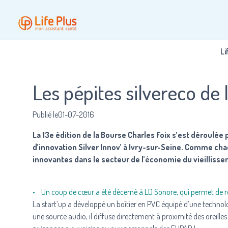
Li
Les pépites silvereco de 
Publié le01-07-2016
La 13e édition de la Bourse Charles Foix s’est déroulée p
d’innovation Silver Innov’ à Ivry-sur-Seine. Comme cha
innovantes dans le secteur de l’économie du vieillissem
• Un coup de cœur a été décerné à LD Sonore, qui permet de ré
La start’up
a développé un boîtier en PVC équipé d’une technologie
une source audio, il diffuse directement à proximité des oreille