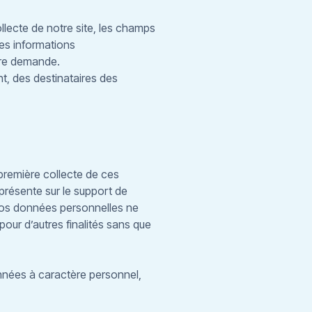
llecte de notre site, les champs
les informations
otre demande.
nt, des destinataires des
première collecte de ces
présente sur le support de
 Vos données personnelles ne
pour d’autres finalités sans que
données à caractère personnel,