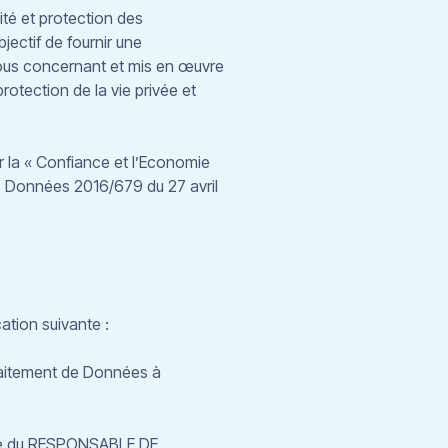
té et protection des
jectif de fournir une
vous concernant et mis en œuvre
rotection de la vie privée et
ur la « Confiance et l’Economie
es Données 2016/679 du 27 avril
ation suivante :
traitement de Données à
pte du RESPONSABLE DE