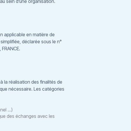
u sein d’une organisation.
on applicable en matière de
implifiée, déclarée sous le n°
s, FRANCE.
a réalisation des finalités de
s que nécessaire. Les catégories
nel …)
ique des échanges avec les