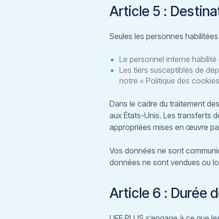
Article 5 : Destin
Seules les personnes habilitée
Le personnel interne habilité
Les tiers susceptibles de dé
notre « Politique des cookies
Dans le cadre du traitement des
aux États-Unis. Les transferts
appropriées mises en œuvre pa
Vos données ne sont communiq
données ne sont vendues ou l
Article 6 : Durée
LIFE PLUS s’engage à ce que le