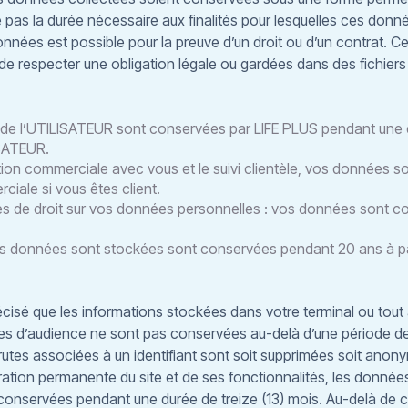
pas la durée nécessaire aux finalités pour lesquelles ces donnée
onnées est possible pour la preuve d’un droit ou d’un contrat.
f de respecter une obligation légale ou gardées dans des fichi
n de l’UTILISATEUR sont conservées par LIFE PLUS pendant une
ISATEUR.
ation commerciale avec vous et le suivi clientèle, vos données
rciale si vous êtes client.
s de droit sur vos données personnelles : vos données sont con
les données sont stockées sont conservées pendant 20 ans à part
écisé que les informations stockées dans votre terminal ou tout 
iques d’audience ne sont pas conservées au-delà d’une période de
tes associées à un identifiant sont soit supprimées soit anonymi
ation permanente du site et de ses fonctionnalités, les donnée
 conservées pendant une durée de treize (13) mois. Au-delà de c