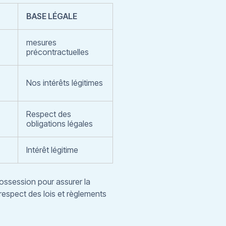
BASE LÉGALE
mesures
précontractuelles
Nos intérêts légitimes
Respect des
obligations légales
Intérêt légitime
possession pour assurer la
 respect des lois et règlements