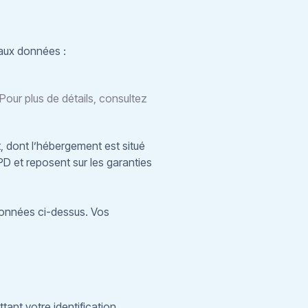
aux données :
our plus de détails, consultez
, dont l’hébergement est situé
 et reposent sur les garanties
onnées ci-dessus. Vos
ant votre identification