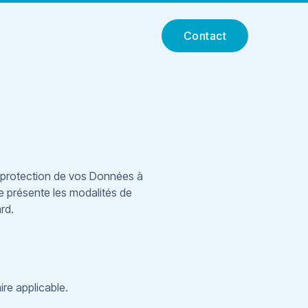
Contact
a protection de vos Données à
lle présente les modalités de
rd.
re applicable.