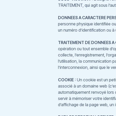
TRAITEMENT, qui agit sous l’autor
DONNEES A CARACTERE PERS
personne physique identifiée ou 
un numéro d’identification ou à 
TRAITEMENT DE DONNEES A
opération ou tout ensemble d’op
collecte, l’enregistrement, l’org
l’utilisation, la communication 
l’interconnexion, ainsi que le ve
COOKIE
: Un cookie est un petit
associé à un domaine web (c’est
automatiquement renvoyé lors d
servir à mémoriser votre identif
d’affichage de la page web, un id