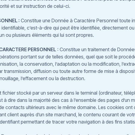
ité et sur instruction de celui-ci.
ONNEL :
Constitue une Donnée à Caractère Personnel toute inf
identifiable, c’est-à-dire qui peut être identifiée, directement o
un ou plusieurs éléments qui lui sont propres.
 CARACTERE PERSONNEL
: Constitue un traitement de Donnée
érations portant sur de telles données, quel que soit le procédé
anisation, la conservation, l’adaptation ou la modification, l’extra
par transmission, diffusion ou toute autre forme de mise à dispo
rrouillage, l’effacement ou la destruction.
 fichier stocké par un serveur dans le terminal (ordinateur, téléph
 à dire dans la majorité des cas à l’ensemble des pages d’un m
e contacts ultérieurs avec le même domaine. Les cookies ont de
iant client auprès d’un site marchand, le contenu courant de votr
entifiant permettant de tracer votre navigation à des fins statist