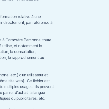
ormation relative à une
u indirectement, par référence à
s à Caractère Personnel toute
 utilisé, et notamment la
ction, la consultation,
sition, le rapprochement ou
one, etc.) d’un utilisateur et
ême site web). Ce fichier est
 multiples usages : ils peuvent
e panier d’achat, la langue
iques ou publicitaires, etc.