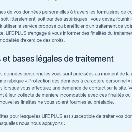
es de vos données personnelles à travers les formulaires de co
soit littéralement, soit par des astérisques : vous devez fournir 
 utiliser le service proposé ou bénéficier d’un traitement de v
te, LIFE PLUS s’engage à vous informer des finalités du traiteme
modalités d’exercice des droits.
és et bases légales de traitement
 vos données personnelles vous sont précisées au moment de la 
une rubrique « Protection des données à caractère personnel » 
as lorsque vous effectuez une demande de contact sur le site.
nt à leur collecte de manière incompatible avec ces finalités ou 
 nouvelles finalités ne vous soient fournies au préalable.
nalités pour lesquelles LIFE PLUS est susceptible de traiter vos 
 lesquelles nous nous appuyons :