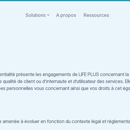
Solutions
A propos
Ressources
dentialité présente les engagements de LIFE PLUS concernant l
qualité de client ou d’internaute et d’utilisateur des services. E
nées personnelles vous concernant ainsi que vos droits à cet éga
re amenée à évoluer en fonction du contexte légal et réglementai