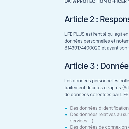
DATA PROTECTION OFFICER
:
Article 2 : Respon
LIFE PLUS est l’entité qui agit 
données personnelles et notamme
81439174400020 et ayant son si
Article 3 : Donnée
Les données personnelles collec
traitement décrites ci-après (A
de données collectées par LIFE P
Des données d’identificatio
Des données relatives au sui
services …)
Des données de connexion e