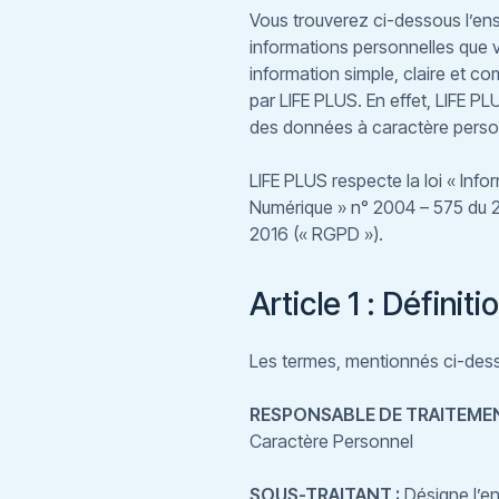
Vous trouverez ci-dessous l’en
informations personnelles que vo
information simple, claire et 
par LIFE PLUS. En effet, LIFE PL
des données à caractère perso
LIFE PLUS respecte la loi « Info
Numérique » n° 2004 – 575 du 2
2016 (« RGPD »).
Article 1 : Définiti
Les termes, mentionnés ci-dessou
RESPONSABLE DE TRAITEMEN
Caractère Personnel
SOUS-TRAITANT :
Désigne l’e