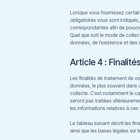
Lorsque vous fournissez certain
obligatoires vous sont indiqués, 
correspondantes afin de pouvoir
Quel que soit le mode de collec
données, de l’existence et des 
Article 4 : Finalit
Les finalités de traitement de
données, le plus souvent dans 
collecte. C’est notamment le c
seront pas traitées ultérieureme
les informations relatives à ces
Le tableau suivant décrit les fi
ainsi que les bases légales sur