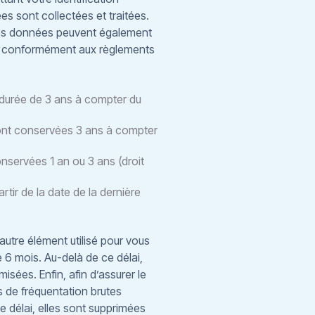
s sont collectées et traitées.
 Ces données peuvent également
ers conformément aux règlements
 durée de 3 ans à compter du
 sont conservées 3 ans à compter
servées 1 an ou 3 ans (droit
ir de la date de la dernière
autre élément utilisé pour vous
 6 mois. Au-delà de ce délai,
sées. Enfin, afin d’assurer le
s de fréquentation brutes
e délai, elles sont supprimées