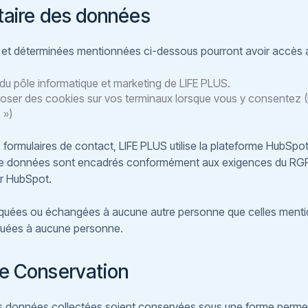
ataire des données
s et déterminées mentionnées ci-dessous pourront avoir accès 
 du pôle informatique et marketing de LIFE PLUS.
poser des cookies sur vos terminaux lorsque vous y consentez (P
 »)
 formulaires de contact, LIFE PLUS utilise la plateforme HubSpot
 de données sont encadrés conformément aux exigences du RGPD
r HubSpot.
uées ou échangées à aucune autre personne que celles menti
ouées à aucune personne.
 de Conservation
s données collectées soient conservées sous une forme permett