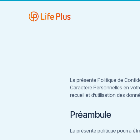
La présente Politique de Confi
Caractère Personnelles en votre 
recueil et d’utilisation des don
Préambule
La présente politique pourra êt