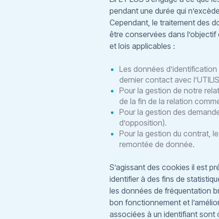
pendant une durée qui n’excède 
Cependant, le traitement des d
être conservées dans l’objecti
et lois applicables :
Les données d’identificatio
dernier contact avec l’UTIL
Pour la gestion de notre rel
de la fin de la relation comme
Pour la gestion des demande
d’opposition).
Pour la gestion du contrat, 
remontée de donnée.
S’agissant des cookies il est pr
identifier à des fins de statist
les données de fréquentation bru
bon fonctionnement et l’amélior
associées à un identifiant sont