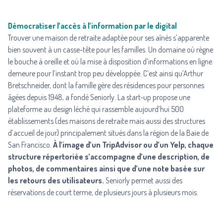
Démocratiser l’accès à l’information par le digital
Trouver une maison de retraite adaptée pour ses aînés s’apparente
bien souvent à un casse-tête pour les familles. Un domaine où règne
le bouche à oreille et où la mise à disposition d’informations en ligne
demeure pour l’instant trop peu développée. C’est ainsi qu’
Arthur
Bretschneider
, dont la famille gère des résidences pour personnes
âgées depuis 1948, a fondé Seniorly. La start-up propose une
plateforme au design léché qui rassemble aujourd’hui 500
établissements (des maisons de retraite mais aussi des structures
d’accueil de jour) principalement situés dans la région de la Baie de
San Francisco.
À l’image d’un TripAdvisor ou d’un Yelp, chaque
structure répertoriée s’accompagne d’une description, de
photos, de commentaires ainsi que d’une note basée sur
les retours des utilisateurs.
Seniorly permet aussi des
réservations de court terme, de plusieurs jours à plusieurs mois.