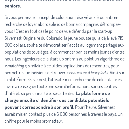
seniors.
Si vous pensiez le concept de colocation réservé aux étudiants en
recherche de loyer abordable et de bonne compagnie, détrompez-
vous ! C’est en tout cas le point de vue défendu par la start-up
Silvernest
. Originaire du Colorado, la jeune pousse qui a déjà levé
715
000 dollars
, souhaite démocratiser l’accès au logement partagé aux
populations de tous âges, à commencer par les moins jeunes d’entre
nous. Les ingénieurs de la start-up ont mis au point un algorithme de
« matching »
, similaire à celui des applications de rencontres, pour
permettre aux individus de trouver
« chaussure à leur pied »
. Ainsi sur
la plateforme Silvernest, l’utilisateur en recherche de colocataire est
invité à renseigner toute une série d’informations sur ses centres
d’intérêt, sa personnalité et ses attentes.
La plateforme se
charge ensuite d’identifier des candidats potentiels
pouvant correspondre à son profil.
Pour l’heure, Silvernest
aurait mis en contact plus de 6 000 personnes à travers le pays. Un
chiffre pour le moins prometteur.