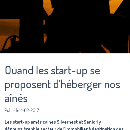
Quand les start-up se
proposent d’héberger nos
aînés
Publié le14-02-2017
Les start-up américaines Silvernest et Seniorly
dépoussièrent le secteur de l’immobilier à destination des