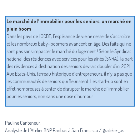
Le marché de l’immobilier pour les seniors, un marché en
plein boom
Dans les pays de l’OCDE, l’espérance de vie ne cesse de s’accroître
et les nombreux baby- boomers avancent en âge. Des faits qui ne
sont pas sans impacter le marché du logement ! Selon le
Syndicat
national des résidences avec services pour les aînés
(SNRA), la part
des résidences à destination des seniors devrait doubler d’ici 2021.
Aux États-Unis, terreau historique d’entrepreneurs, il n’y a pas que
les
communautés de seniors
qui fleurissent. Les start-up sont en
effet nombreuses à tenter de disrupter le marché de l’immobilier
pour les seniors, non sans une dose d’humour.
Pauline Canteneur,
Analyste de L’Atelier BNP Paribas à San Francisco / @atelier_us