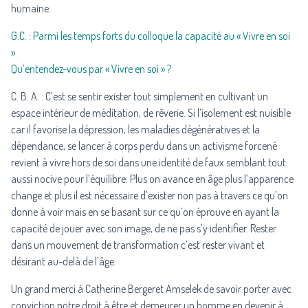
humaine.
G.C. : Parmi les temps forts du colloque la capacité au « Vivre en soi
».
Qu’entendez-vous par « Vivre en soi » ?
C. B. A. : C’est se sentir exister tout simplement en cultivant un
espace intérieur de méditation, de rêverie. Si l’isolement est nuisible
car il favorise la dépression, les maladies dégénératives et la
dépendance, se lancer à corps perdu dans un activisme forcené
revient à vivre hors de soi dans une identité de faux semblant tout
aussi nocive pour l’équilibre. Plus on avance en âge plus l’apparence
change et plus il est nécessaire d’exister non pas à travers ce qu’on
donne à voir mais en se basant sur ce qu’on éprouve en ayant la
capacité de jouer avec son image, de ne pas s’y identifier. Rester
dans un mouvement de transformation c’est rester vivant et
désirant au-delà de l’âge.
Un grand merci à Catherine Bergeret Amselek de savoir porter avec
conviction notre droit à être et demeurer un homme en devenir à