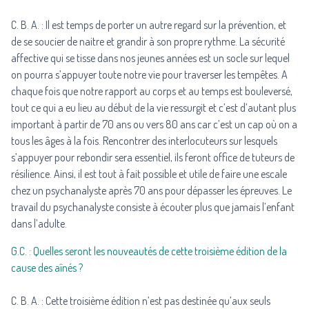
C. B. A. : Il est temps de porter un autre regard sur la prévention, et
de se soucier de naitre et grandir à son propre rythme. La sécurité
affective qui se tisse dans nos jeunes années est un socle sur lequel
on pourra s’appuyer toute notre vie pour traverser les tempêtes. A
chaque fois que notre rapport au corps et au temps est bouleversé,
tout ce qui a eu lieu au début de la vie ressurgit et c’est d’autant plus
important à partir de 70 ans ou vers 80 ans car c’est un cap où on a
tous les âges à la fois. Rencontrer des interlocuteurs sur lesquels
s’appuyer pour rebondir sera essentiel, ils feront office de tuteurs de
résilience. Ainsi, il est tout à fait possible et utile de faire une escale
chez un psychanalyste après 70 ans pour dépasser les épreuves. Le
travail du psychanalyste consiste à écouter plus que jamais l’enfant
dans l’adulte.
G.C. : Quelles seront les nouveautés de cette troisième édition de la
cause des aînés ?
C. B. A. : Cette troisième édition n’est pas destinée qu’aux seuls