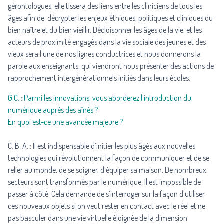
gérontologues, elle tissera des liens entre les cliniciens de tous les
âges afin de décrypter les enjeux éthiques, politiques et cliniques du
bien naître et du bien vieillir. Décloisonner les âges de la vie, et les
acteurs de proximité engagés dans la vie sociale des jeunes et des
vieux sera l’une de nos lignes conductrices et nous donnerons la
parole aux enseignants, qui viendront nous présenter des actions de
rapprochement intergénérationnels initiés dans leurs écoles.
G.C. : Parmi les innovations, vous aborderez l’introduction du
numérique auprès des aînés ?
En quoi est-ce une avancée majeure ?
C. B. A. : Il est indispensable d’initier les plus âgés aux nouvelles
technologies qui révolutionnent la façon de communiquer et de se
relier au monde, de se soigner, d’équiper sa maison. De nombreux
secteurs sont transformés par le numérique. Il est impossible de
passer à côté. Cela demande de s’interroger sur la façon d’utiliser
ces nouveaux objets si on veut rester en contact avec le réel et ne
pas basculer dans une vie virtuelle éloignée de la dimension