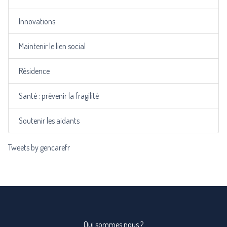
Innovations
Maintenir le lien social
Résidence
Santé : prévenir la fragilité
Soutenir les aidants
Tweets by gencarefr
Qui sommes nous ?