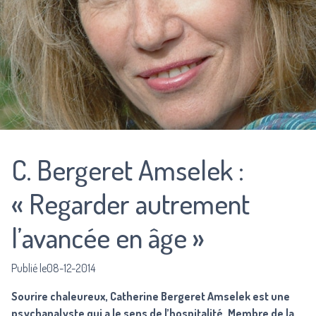
C. Bergeret Amselek :
« Regarder autrement
l’avancée en âge »
Publié le08-12-2014
Sourire chaleureux, Catherine Bergeret Amselek est une
psychanalyste qui a le sens de l’hospitalité. Membre de la