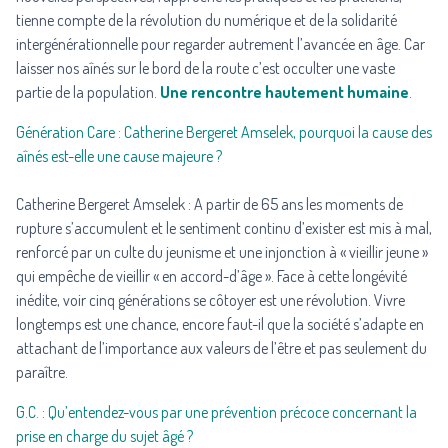
tienne compte de la révolution du numérique et de la solidarité
intergénérationnelle pour regarder autrement l’avancée en âge. Car
laisser nos aînés sur le bord de la route c’est occulter une vaste
partie de la population.
Une rencontre hautement humaine
.
Génération Care : Catherine Bergeret Amselek, pourquoi la cause des
aînés est-elle une cause majeure ?
Catherine Bergeret Amselek : A partir de 65 ans les moments de
rupture s’accumulent et le sentiment continu d’exister est mis à mal,
renforcé par un culte du jeunisme et une injonction à « vieillir jeune »
qui empêche de vieillir « en accord-d’âge ». Face à cette longévité
inédite, voir cinq générations se côtoyer est une révolution. Vivre
longtemps est une chance, encore faut-il que la société s’adapte en
attachant de l’importance aux valeurs de l’être et pas seulement du
paraître.
G.C. : Qu’entendez-vous par une prévention précoce concernant la
prise en charge du sujet âgé ?