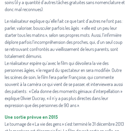
soins (il y a quantité d’autres tâches gratuites sans nomenclature et
donc mal reconnues).
Le réalisateur explique qu’elle fait ce que tant d’autres ne font pas :
parler, valoriser, bousculer parfois les âgés : « elle est un peu leur
starter tous les matins », selon ses propres mots. Aussi, l’infirmière
déplore parfois l’incompréhension des proches, qui, d’un seul coup
se retrouvant confrontés au vieillissement de leurs parents, sont
totalement démunis.
Le réalisateur espère qu’avec le film qui dévoilera la vie des
personnes âgées, « le regard du spectateur en sera modifié». Outre
les scènes de soin, le film fera parler Françoise, qui commente
souvent à la caméra ce qui vient de se passer, et interviewera aussi
des patients : « Cela donne des moments géniaux d’interpellation »
explique Olivier Ducray, « il n’y a pas plus directes dans leur
expression que des personnes de 90 ans ».
Une sortie prévue en 2015
Le tournage de « La vie des gens » s’est terminé le 31 décembre 2013