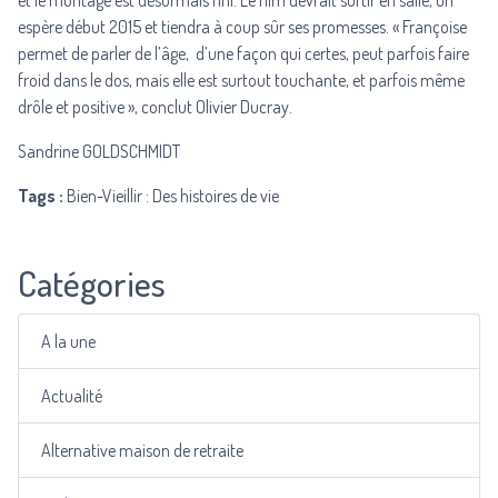
et le montage est désormais fini. Le film devrait sortir en salle, on
espère début 2015 et tiendra à coup sûr ses promesses. « Françoise
permet de parler de l’âge, d’une façon qui certes, peut parfois faire
froid dans le dos, mais elle est surtout touchante, et parfois même
drôle et positive », conclut Olivier Ducray.
Sandrine GOLDSCHMIDT
Tags :
Bien-Vieillir : Des histoires de vie
Catégories
A la une
Actualité
Alternative maison de retraite