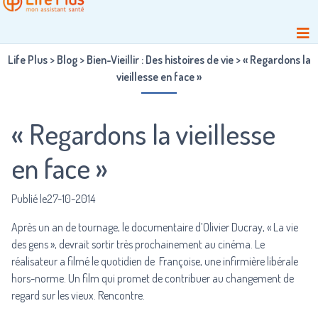
Life Plus
>
Blog
>
Bien-Vieillir : Des histoires de vie
>
« Regardons la
vieillesse en face »
« Regardons la vieillesse
en face »
Publié le27-10-2014
Après un an de tournage, le documentaire d’Olivier Ducray, « La vie
des gens », devrait sortir très prochainement au cinéma. Le
réalisateur a filmé le quotidien de Françoise, une infirmière libérale
hors-norme. Un film qui promet de contribuer au changement de
regard sur les vieux. Rencontre.