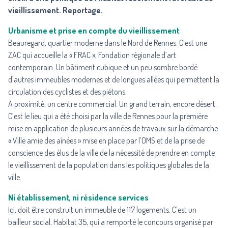
vieillissement. Reportage.
Urbanisme et prise en compte du vieillissement
Beauregard, quartier moderne dans le Nord de Rennes. C’est une
ZAC qui accueille la « FRAC », Fondation régionale d’art
contemporain. Un bâtiment cubique et un peu sombre bordé
d’autres immeubles modernes et de longues allées qui permettent la
circulation des cyclistes et des piétons.
A proximité, un centre commercial. Un grand terrain, encore désert.
C’est le lieu qui a été choisi par la ville de Rennes pour la première
mise en application de plusieurs années de travaux sur la démarche
« Ville amie des aînées » mise en place par l’OMS et de la prise de
conscience des élus de la ville de la nécessité de prendre en compte
le vieillissement de la population dans les politiques globales de la
ville.
Ni établissement, ni résidence services
Ici, doit être construit un immeuble de 117 logements. C’est un
bailleur social, Habitat 35, qui a remporté le concours organisé par