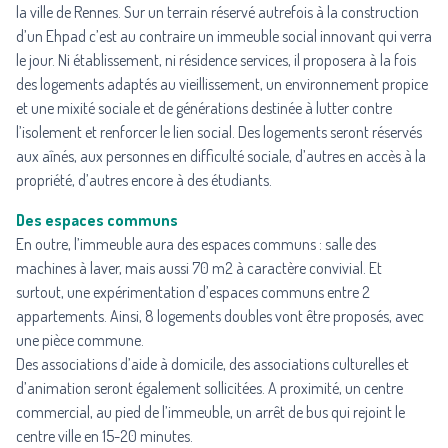
la ville de Rennes. Sur un terrain réservé autrefois à la construction
d’un Ehpad c’est au contraire un immeuble social innovant qui verra
le jour. Ni établissement, ni résidence services, il proposera à la fois
des logements adaptés au vieillissement, un environnement propice
et une mixité sociale et de générations destinée à lutter contre
l’isolement et renforcer le lien social. Des logements seront réservés
aux aînés, aux personnes en difficulté sociale, d’autres en accès à la
propriété, d’autres encore à des étudiants.
Des espaces communs
En outre, l’immeuble aura des espaces communs : salle des
machines à laver, mais aussi 70 m2 à caractère convivial. Et
surtout, une expérimentation d’espaces communs entre 2
appartements. Ainsi, 8 logements doubles vont être proposés, avec
une pièce commune.
Des associations d’aide à domicile, des associations culturelles et
d’animation seront également sollicitées. A proximité, un centre
commercial, au pied de l’immeuble, un arrêt de bus qui rejoint le
centre ville en 15-20 minutes.