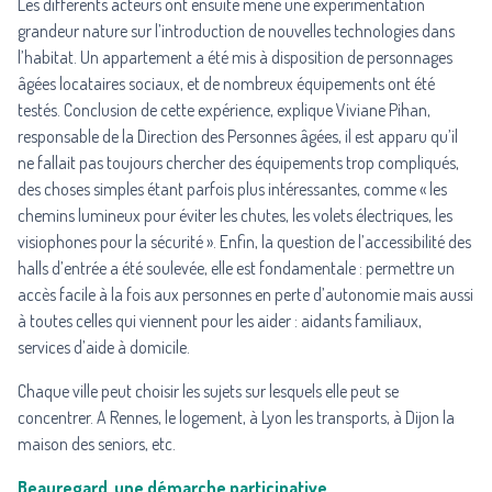
Les différents acteurs ont ensuite mené une expérimentation
grandeur nature sur l’introduction de nouvelles technologies dans
l’habitat. Un appartement a été mis à disposition de personnages
âgées locataires sociaux, et de nombreux équipements ont été
testés. Conclusion de cette expérience, explique Viviane Pihan,
responsable de la Direction des Personnes âgées, il est apparu qu’il
ne fallait pas toujours chercher des équipements trop compliqués,
des choses simples étant parfois plus intéressantes, comme « les
chemins lumineux pour éviter les chutes, les volets électriques, les
visiophones pour la sécurité ». Enfin, la question de l’accessibilité des
halls d’entrée a été soulevée, elle est fondamentale : permettre un
accès facile à la fois aux personnes en perte d’autonomie mais aussi
à toutes celles qui viennent pour les aider : aidants familiaux,
services d’aide à domicile.
Chaque ville peut choisir les sujets sur lesquels elle peut se
concentrer. A Rennes, le logement, à Lyon les transports, à Dijon la
maison des seniors, etc.
Beauregard, une démarche participative