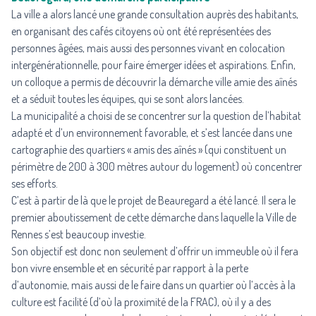
La ville a alors lancé une grande consultation auprès des habitants,
en organisant des cafés citoyens où ont été représentées des
personnes âgées, mais aussi des personnes vivant en colocation
intergénérationnelle, pour faire émerger idées et aspirations. Enfin,
un colloque a permis de découvrir la démarche ville amie des aînés
et a séduit toutes les équipes, qui se sont alors lancées.
La municipalité a choisi de se concentrer sur la question de l’habitat
adapté et d’un environnement favorable, et s’est lancée dans une
cartographie des quartiers « amis des aînés » (qui constituent un
périmètre de 200 à 300 mètres autour du logement) où concentrer
ses efforts.
C’est à partir de là que le projet de Beauregard a été lancé. Il sera le
premier aboutissement de cette démarche dans laquelle la Ville de
Rennes s’est beaucoup investie.
Son objectif est donc non seulement d’offrir un immeuble où il fera
bon vivre ensemble et en sécurité par rapport à la perte
d’autonomie, mais aussi de le faire dans un quartier où l’accès à la
culture est facilité (d’où la proximité de la FRAC), où il y a des