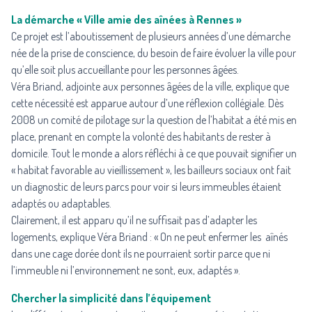
La démarche « Ville amie des aînées à Rennes »
Ce projet est l’aboutissement de plusieurs années d’une démarche
née de la prise de conscience, du besoin de faire évoluer la ville pour
qu’elle soit plus accueillante pour les personnes âgées.
Véra Briand, adjointe aux personnes âgées de la ville, explique que
cette nécessité est apparue autour d’une réflexion collégiale. Dès
2008 un comité de pilotage sur la question de l’habitat a été mis en
place, prenant en compte la volonté des habitants de rester à
domicile. Tout le monde a alors réfléchi à ce que pouvait signifier un
« habitat favorable au vieillissement », les bailleurs sociaux ont fait
un diagnostic de leurs parcs pour voir si leurs immeubles étaient
adaptés ou adaptables.
Clairement, il est apparu qu’il ne suffisait pas d’adapter les
logements, explique Véra Briand : « On ne peut enfermer les aînés
dans une cage dorée dont ils ne pourraient sortir parce que ni
l’immeuble ni l’environnement ne sont, eux, adaptés ».
Chercher la simplicité dans l’équipement