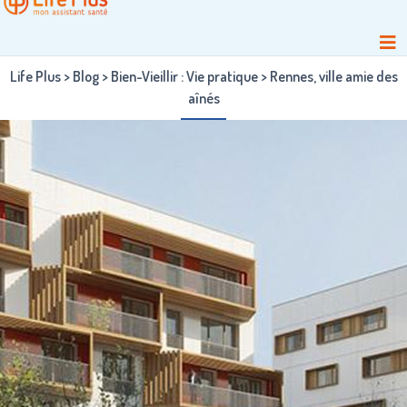
Life Plus
>
Blog
>
Bien-Vieillir : Vie pratique
>
Rennes, ville amie des
aînés