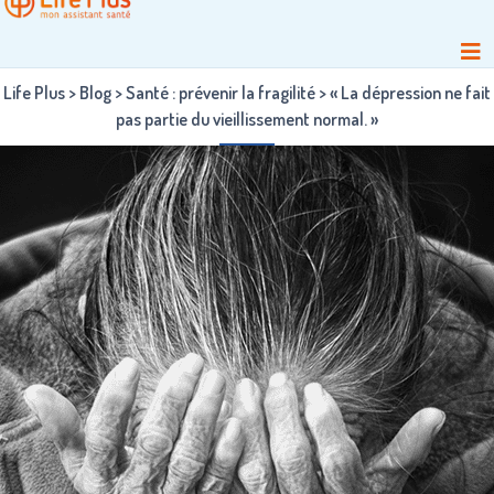
Life Plus
>
Blog
>
Santé : prévenir la fragilité
>
« La dépression ne fait
pas partie du vieillissement normal. »