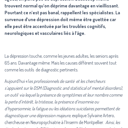
trouvent normal qu’on déprime davantage en vieillissant.
Pourtant ce n’est pas banal, rappellent les spécialistes. La
survenue d’une dépression doit même être guettée car
elle peut être accentuée par les troubles cognitifs,
neurologiques et vasculaires liés à l’âge.
La dépression touche, comme les jeunes adultes, les seniors après
65 ans. Davantage même. Mais les causes diffèrent souvent tout
comme les outils de diagnostic pertinents.
Aujourd’hui « l
es professionnels de santé et les chercheurs
s’appuient sur le DSM (Diagnostic and statistical of mental disorders),
un outil via lequel la présence de symptômes et leur nombre comme
la perte d’intérêt, la tristesse, la présence d’insomnie ou
d’hypersomnie, la fatigue ou les idéations suicidaires permettent de
diagnostiquer une dépression majeure
, explique Sylvaine Artero,
chercheuse en Neuropsychiatrie à l’Inserm de Montpellier.
Ainsi, les