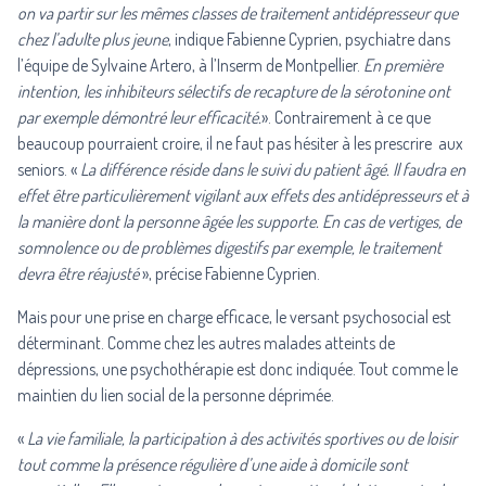
on va partir sur les mêmes classes de traitement antidépresseur que
chez l’adulte plus jeune
, indique Fabienne Cyprien, psychiatre dans
l’équipe de Sylvaine Artero, à l’Inserm de Montpellier.
En première
intention, les inhibiteurs sélectifs de recapture de la sérotonine ont
par exemple démontré leur efficacité.
». Contrairement à ce que
beaucoup pourraient croire, il ne faut pas hésiter à les prescrire aux
seniors. «
La différence réside dans le suivi du patient âgé. Il faudra en
effet être particulièrement vigilant aux effets des antidépresseurs et à
la manière dont la personne âgée les supporte. En cas de vertiges, de
somnolence ou de problèmes digestifs par exemple, le traitement
devra être réajusté
», précise Fabienne Cyprien.
Mais pour une prise en charge efficace, le versant psychosocial est
déterminant. Comme chez les autres malades atteints de
dépressions, une psychothérapie est donc indiquée. Tout comme le
maintien du lien social de la personne déprimée.
«
La vie familiale, la participation à des activités sportives ou de loisir
tout comme la présence régulière d’une aide à domicile sont