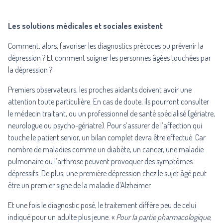
Les solutions médicales et sociales existent
Comment, alors, favoriser les diagnostics précoces ou prévenir la
dépression ? Et comment soigner les personnes âgées touchées par
la dépression ?
Premiers observateurs, les proches aidants doivent avoir une
attention toute particulière. En cas de doute, ils pourront consulter
le médecin traitant, ou un professionnel de santé spécialisé (gériatre,
neurologue ou psycho-gériatre). Pour s’assurer de l’affection qui
touche le patient senior, un bilan complet devra être effectué. Car
nombre de maladies comme un diabète, un cancer, une maladie
pulmonaire ou l’arthrose peuvent provoquer des symptômes
dépressifs. De plus, une première dépression chez le sujet âgé peut
être un premier signe de la maladie d’Alzheimer.
Et une fois le diagnostic posé, le traitement diffère peu de celui
indiqué pour un adulte plus jeune. «
Pour la partie pharmacologique,