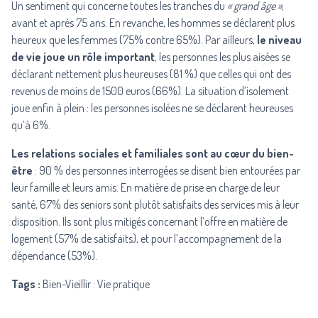
Un sentiment qui concerne toutes les tranches du
« grand âge »
,
avant et après 75 ans. En revanche, les hommes se déclarent plus
heureux que les femmes (75% contre 65%). Par ailleurs,
le niveau
de vie joue un rôle important
, les personnes les plus aisées se
déclarant nettement plus heureuses (81 %) que celles qui ont des
revenus de moins de 1500 euros (66%). La situation d’isolement
joue enfin à plein : les personnes isolées ne se déclarent heureuses
qu’à 6%.
Les relations sociales et familiales sont au cœur du bien-
être
: 90 % des personnes interrogées se disent bien entourées par
leur famille et leurs amis. En matière de prise en charge de leur
santé, 67% des seniors sont plutôt satisfaits des services mis à leur
disposition. Ils sont plus mitigés concernant l’offre en matière de
logement (57% de satisfaits), et pour l’accompagnement de la
dépendance (53%).
Tags :
Bien-Vieillir : Vie pratique