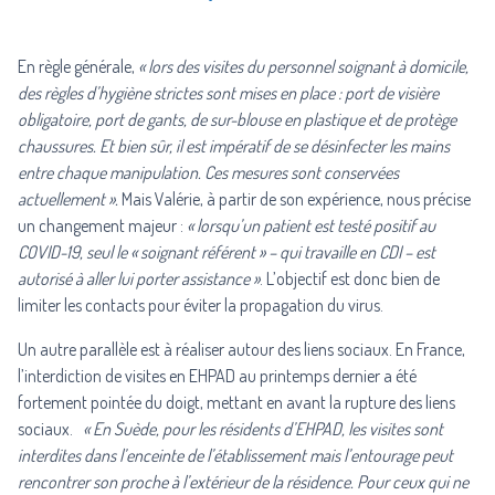
En règle générale,
« lors des visites du personnel soignant à domicile,
des règles d’hygiène strictes sont mises en place : port de visière
obligatoire, port de gants, de sur-blouse en plastique et de protège
chaussures. Et bien sûr, il est impératif de se désinfecter les mains
entre chaque manipulation. Ces mesures sont conservées
actuellement ».
Mais Valérie, à partir de son expérience, nous précise
un changement majeur :
« lorsqu’un patient est testé positif au
COVID-19, seul le « soignant référent » – qui travaille en CDI – est
autorisé à aller lui porter assistance »
. L’objectif est donc bien de
limiter les contacts pour éviter la propagation du virus.
Un autre parallèle est à réaliser autour des liens sociaux. En France,
l’interdiction de visites en EHPAD au printemps dernier a été
fortement pointée du doigt, mettant en avant la rupture des liens
sociaux.
« En Suède, pour les résidents d’EHPAD, les visites sont
interdites dans l’enceinte de l’établissement mais l’entourage peut
rencontrer son proche à l’extérieur de la résidence. Pour ceux qui ne