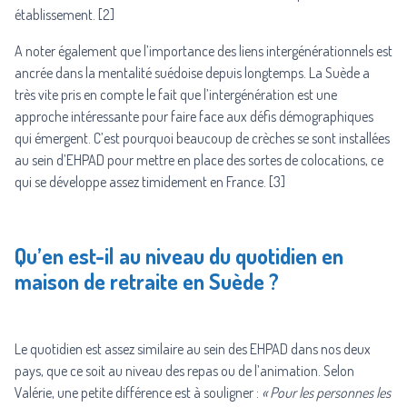
établissement. [2]
A noter également que l’importance des liens intergénérationnels est
ancrée dans la mentalité suédoise depuis longtemps. La Suède a
très vite pris en compte le fait que l’intergénération est une
approche intéressante pour faire face aux défis démographiques
qui émergent. C’est pourquoi beaucoup de crèches se sont installées
au sein d’EHPAD pour mettre en place des sortes de colocations, ce
qui se développe assez timidement en France. [3]
Qu’en est-il au niveau du quotidien en
maison de retraite en Suède ?
Le quotidien est assez similaire au sein des EHPAD dans nos deux
pays, que ce soit au niveau des repas ou de l’animation. Selon
Valérie, une petite différence est à souligner :
« Pour les personnes les