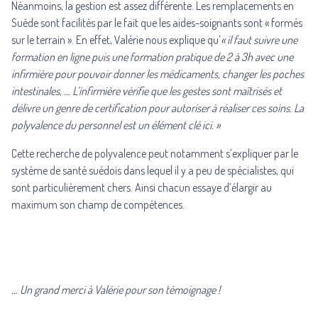
Néanmoins, la gestion est assez différente. Les remplacements en
Suède sont facilités par le fait que les aides-soignants sont « formés
sur le terrain ». En effet, Valérie nous explique qu’
« il faut suivre une
formation en ligne puis une formation pratique de 2 à 3h avec une
infirmière pour pouvoir donner les médicaments, changer les poches
intestinales, … L’infirmière vérifie que les gestes sont maîtrisés et
délivre un genre de certification pour autoriser à réaliser ces soins. La
polyvalence du personnel est un élément clé ici. »
Cette recherche de polyvalence peut notamment s’expliquer par le
système de santé suédois dans lequel il y a peu de spécialistes, qui
sont particulièrement chers. Ainsi chacun essaye d’élargir au
maximum son champ de compétences.
… Un grand merci à Valérie pour son témoignage !