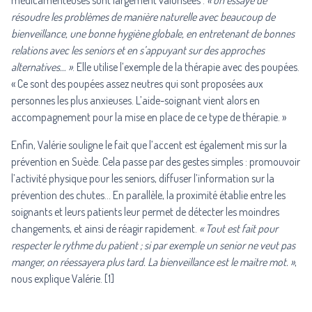
médicamenteuses sont largement valorisées :
« on essaye de
résoudre les problèmes de manière naturelle avec beaucoup de
bienveillance, une bonne hygiène globale, en entretenant de bonnes
relations avec les seniors et en s’appuyant sur des approches
alternatives… »
. Elle utilise l’exemple de la thérapie avec des poupées.
« Ce sont des poupées assez neutres qui sont proposées aux
personnes les plus anxieuses. L’aide-soignant vient alors en
accompagnement pour la mise en place de ce type de thérapie. »
Enfin, Valérie souligne le fait que l’accent est également mis sur la
prévention en Suède. Cela passe par des gestes simples : promouvoir
l’activité physique pour les seniors, diffuser l’information sur la
prévention des chutes… En parallèle, la proximité établie entre les
soignants et leurs patients leur permet de détecter les moindres
changements, et ainsi de réagir rapidement.
« Tout est fait pour
respecter le rythme du patient ; si par exemple un senior ne veut pas
manger, on réessayera plus tard. La bienveillance est le maitre mot. »
,
nous explique Valérie. [1]