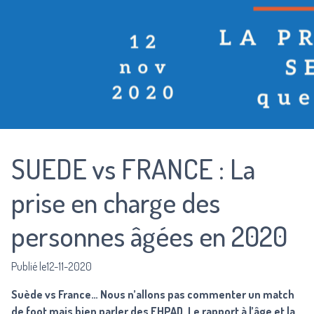
SUEDE vs FRANCE : La
prise en charge des
personnes âgées en 2020
Publié le12-11-2020
Suède vs France… Nous n’allons pas commenter un match
de foot mais bien parler des EHPAD. Le rapport à l’âge et la