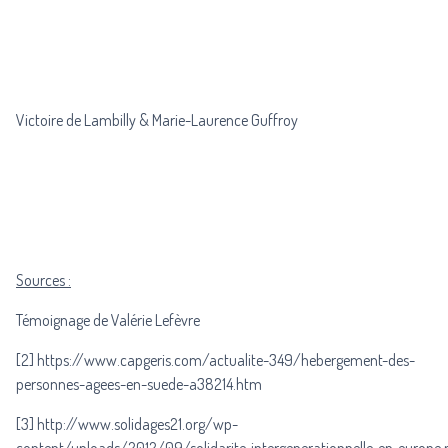
Victoire de Lambilly & Marie-Laurence Guffroy
Sources :
Témoignage de Valérie Lefèvre
[2]
https://www.capgeris.com/actualite-349/hebergement-des-
personnes-agees-en-suede-a38214.htm
[3]
http://www.solidages21.org/wp-