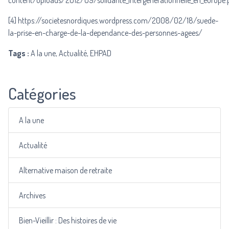
content/uploads/2012/09/solidarite_intergenerationnelle_en_europe.
[4]
https://societesnordiques.wordpress.com/2008/02/18/suede-
la-prise-en-charge-de-la-dependance-des-personnes-agees/
Tags :
A la une, Actualité, EHPAD
Catégories
A la une
Actualité
Alternative maison de retraite
Archives
Bien-Vieillir : Des histoires de vie