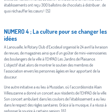
établissements ont reçu 300 ballotins de chocolats à distribuer ; de
quoi réchauffer les cœurs ! [5]
NUMERO 4 ; La culture pour se changer les
idées
A Lanouaille, le Rotary Club d’Excideuil organisé le 24 avril la livraison
de revues, de magazines ainsi que d’un goûter de mini-viennoiseries
des boulangers de la ville à l’EHPAD Les Jardins de Plaisance.
L’objectif était alors de montrer le soutien des membres de
l’association envers les personnes âgées en leur apportant de la
douceur.
Une autre initiative a eu lieu à Mussidan, où l’accordéoniste Alain
Villesuzanne a donné un concert aux résidents de l’EHPAD de la ville.
Son concert ambulant dans les couloirs de l’établissement a eu lieu
dans le respect des règles sanitaires. Grâce à la musique, il a réussi à
redonner le sourire à certains seniors. [6]