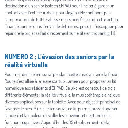
destination d’un senior isolé en EHPAD pour l’inciter à garder un
contact avec l’extérieur. Avec pour slogan « Ne confinons pas
l’amour », près de 600 établissements bénéficient de cette action.
Financé par des dons, l’envoi des lettres est gratuit. L’inscription pour
rejoindre le projet se fait directement sur le site en cliquant
ici
[1]
NUMERO 2 ; L’évasion des seniors par la
réalité virtuelle
Pour maintenir le lien social pendant cette crise sanitaire, la Croix
Rouge s’est alliée à la jeune startup Lumeen pour proposer un kit
numérique aux résidents d’EHPAD. Celui-ci est constitué de trois
différents éléments : la réalité virtuelle, la musicothérapie ainsi que
diverses applications sur la tablette. Avec pour objectif principal de
favoriser le bien-être et le lien social, ce kit permet aussi d’apaiser
l’anxiété et la douleur, d’éveiller les souvenirs et de stimuler les
fonctions cognitives. Aujourd’hui, les 35 établissements de la