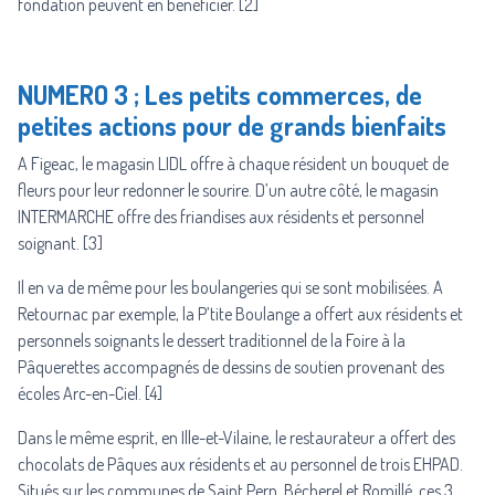
fondation peuvent en bénéficier. [2]
NUMERO 3 ; Les petits commerces, de
petites actions pour de grands bienfaits
A Figeac, le magasin LIDL offre à chaque résident un bouquet de
fleurs pour leur redonner le sourire. D’un autre côté, le magasin
INTERMARCHE offre des friandises aux résidents et personnel
soignant. [3]
Il en va de même pour les boulangeries qui se sont mobilisées. A
Retournac par exemple, la P’tite Boulange a offert aux résidents et
personnels soignants le dessert traditionnel de la Foire à la
Pâquerettes accompagnés de dessins de soutien provenant des
écoles Arc-en-Ciel. [4]
Dans le même esprit, en Ille-et-Vilaine, le restaurateur a offert des
chocolats de Pâques aux résidents et au personnel de trois EHPAD.
Situés sur les communes de Saint Pern, Bécherel et Romillé, ces 3