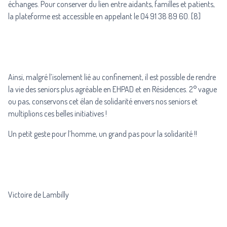
échanges. Pour conserver du lien entre aidants, familles et patients,
la plateforme est accessible en appelant le 04 91 38 89 60. [8]
Ainsi, malgré l’isolement lié au confinement, il est possible de rendre
la vie des seniors plus agréable en EHPAD et en Résidences. 2° vague
ou pas, conservons cet élan de solidarité envers nos seniors et
multiplions ces belles initiatives !
Un petit geste pour l’homme, un grand pas pour la solidarité !!
Victoire de Lambilly