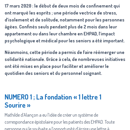
17 mars 2020 : le début de deux mois de confinement qui
ont marqué les esprits ; une période vectrice de stress,
d’isolement et de solitude, notamment pour les personnes
âgées. Confinés seuls pendant plus de 2 mois dans leur
appartement ou dans leur chambre en EHPAD, l’impact
psychologique et médical pour les seniors a été important.
Néanmoins, cette période a permis de faire réémerger une
solidarité nationale. Grâce à cela, de nombreuses initiatives
ont été mises en place pour faciliter et améliorer le
quotidien des seniors et du personnel soignant.
NUMERO 1 ; La fondation « 1 lettre 1
Sourire »
Mathilde d’Alançon a eu l’idée de créer un système de
correspondance épistolaire pour les patients des EHPAD. Toute
personne qui le souhaite a l’opportunité d’écrire une lettre à