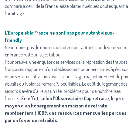
comparé à celui de la France laisse planer quelques doutes quant à
l’arbitrage…
L’Europe et la France ne sont pas pour autant vieux-
friendly
Néanmoins pas de quoi cocoricoter pour autant, car devenir vieux
en France reste un sujet tabou.
Pour preuve, une enquête des services de la répression des fraudes
françaises rapporte qu’un établissement pour personnes âgées sur
deux serait en infraction avec la loi. Il s’agit majoritairement de prix
abusifs ou (volontairement ?) peu lisibles. Le coût du logement des
seniors s’avère d’ailleurs un réel problème pour de nombreuses
familles.
En effet, selon l’Observatoire Cap retraite, le prix
moyen d’un hébergement en maison de retraite
représenterait 106% des ressources mensuelles perçues
par un foyer de retraités.