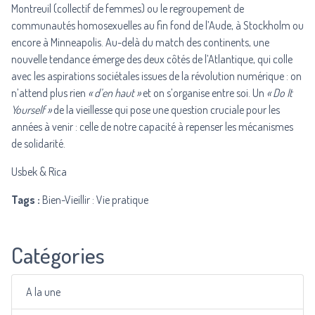
Montreuil (collectif de femmes) ou le regroupement de
communautés homosexuelles au fin fond de l’Aude, à Stockholm ou
encore à Minneapolis. Au-delà du match des continents, une
nouvelle tendance émerge des deux côtés de l’Atlantique, qui colle
avec les aspirations sociétales issues de la révolution numérique : on
n’attend plus rien
« d’en haut »
et on s’organise entre soi. Un
« Do It
Yourself »
de la vieillesse qui pose une question cruciale pour les
années à venir : celle de notre capacité à repenser les mécanismes
de solidarité.
Usbek & Rica
Tags :
Bien-Vieillir : Vie pratique
Catégories
A la une