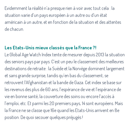
Evidemment la réalité n’a presque rien à voir avec tout cela : la
situation varie d’un pays européen à un autre ou d’un état
américain à un autre, et en fonction de la situation et des attentes
de chacun.
Les Etats-Unis mieux classés que la France ?!
Le Global Age Watch Index tente de mesurer depuis 2013 la situation
des seniors pays par pays. C’est un peu le classement des meilleures
destinations de retraite : la Suède et la Norvège dominent largement
et sans grande surprise, tandis qu’en bas du classement, se
retrouvent l’Afghanistan et la bande de Gaza. Cet index se base sur
les revenus des plus de 60 ans, l’espérance de vie et l’espérance de
vie en bonne santé, la couverture des soins ou encore l’accès à
l’emploi, etc. Et parmi les 20 premiers pays, 14 sont européens. Mais
la France ne se classe que 16e quand les Etats-Unis arrivent en 8e
position. De quoi secouer quelques préjugés !