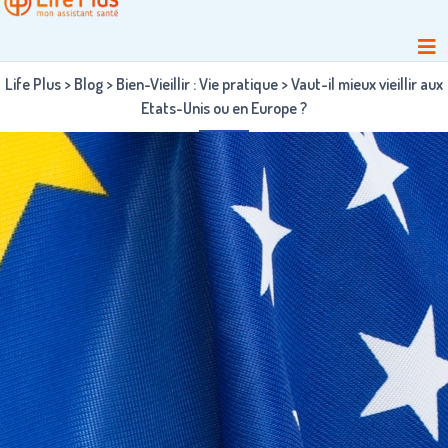
Life Plus
>
Blog
>
Bien-Vieillir : Vie pratique
>
Vaut-il mieux vieillir aux
Etats-Unis ou en Europe ?