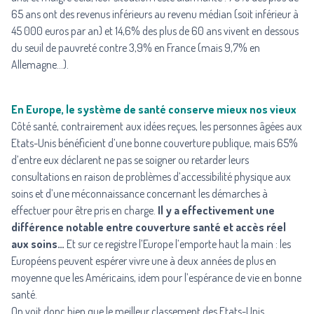
65 ans ont des revenus inférieurs au revenu médian (soit inférieur à
45 000 euros par an) et 14,6% des plus de 60 ans vivent en dessous
du seuil de pauvreté contre 3,9% en France (mais 9,7% en
Allemagne…).
En Europe, le système de santé conserve mieux nos vieux
Côté santé, contrairement aux idées reçues, les personnes âgées aux
Etats-Unis bénéficient d’une bonne couverture publique, mais 65%
d’entre eux déclarent ne pas se soigner ou retarder leurs
consultations en raison de problèmes d’accessibilité physique aux
soins et d’une méconnaissance concernant les démarches à
effectuer pour être pris en charge.
Il y a effectivement une
différence notable entre couverture santé et accès réel
aux soins…
Et sur ce registre l’Europe l’emporte haut la main : les
Européens peuvent espérer vivre une à deux années de plus en
moyenne que les Américains, idem pour l’espérance de vie en bonne
santé.
On voit donc bien que le meilleur classement des Etats-Unis