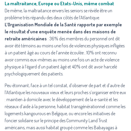
La maltraitance, Europe ou Etats-Unis, même combat
De même, la maltraitance envers les seniors se révèle être un
problème très répandu des deux côtés de l’Atlantique.
L’Organisation Mondiale de la Santé rapporte par exemple
le résultat d’une enquête menée dans des maisons de
retraite américaines
: 36% des membres du personnel ont dit
avoir été témoins au moins une fois de violences physiques infligées
à un patient âgé au cours de l’année écoulée ; 10% ont reconnu
avoir commis eux-mêmes au moins une fois un acte de violence
physique à l’égard d’un patient âgé et 40% ont dit avoir harcelé
psychologiquement des patients.
Peu étonnant, face à un tel constat, d’observer de part et d’autre de
l’Atlantique les nouveaux vieux et leurs proches s’organiser entre eux
: maintien à domicile avec le développement de la e-santé et les
réseaux d’aide à la personne, habitat transgénérationnel comme les
logements kangourous en Belgique, ou encore les initiatives de
foncier solidaire sur le principe des Community Land Trust
américains, mais aussi habitat groupé comme les Babayagas à